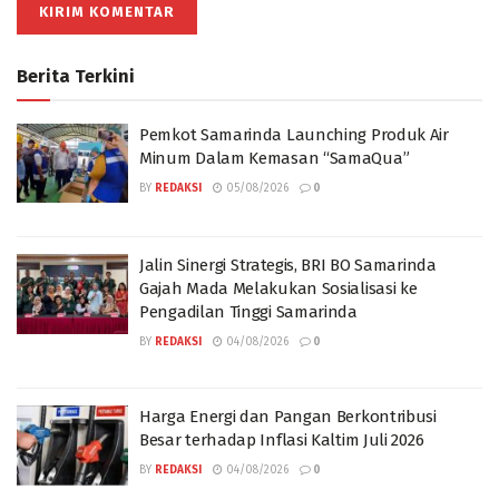
Berita Terkini
Pemkot Samarinda Launching Produk Air
Minum Dalam Kemasan “SamaQua”
BY
REDAKSI
05/08/2026
0
Jalin Sinergi Strategis, BRI BO Samarinda
Gajah Mada Melakukan Sosialisasi ke
Pengadilan Tinggi Samarinda
BY
REDAKSI
04/08/2026
0
Harga Energi dan Pangan Berkontribusi
Besar terhadap Inflasi Kaltim Juli 2026
BY
REDAKSI
04/08/2026
0