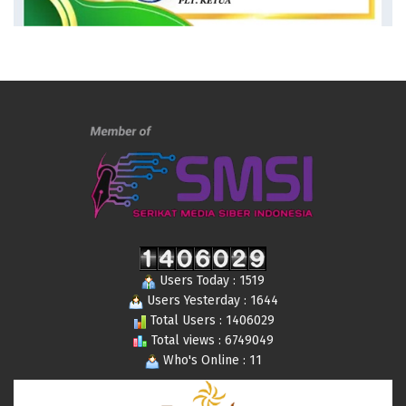
Users Today : 1519
Users Yesterday : 1644
Total Users : 1406029
Total views : 6749049
Who's Online : 11