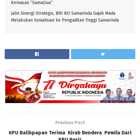
Kemasan “SamaQua”
Jalin Sinergi Strategis, BRI BO Samarinda Gajah Mada
Melakukan Sosialisasi ke Pengadilan Tinggi Samarinda
Previous Post
KPU Balikpapan Terima Kirab Bendera Pemilu Dari
KPU Pasir