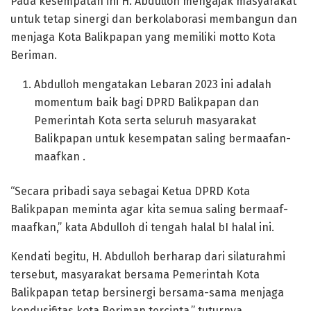
Pada kesempatan ini H. Abdulloh mengajak masyarakat
untuk tetap sinergi dan berkolaborasi membangun dan
menjaga Kota Balikpapan yang memiliki motto Kota
Beriman.
Abdulloh mengatakan Lebaran 2023 ini adalah
momentum baik bagi DPRD Balikpapan dan
Pemerintah Kota serta seluruh masyarakat
Balikpapan untuk kesempatan saling bermaafan-
maafkan .
“Secara pribadi saya sebagai Ketua DPRD Kota
Balikpapan meminta agar kita semua saling bermaaf-
maafkan,” kata Abdulloh di tengah halal bI halal ini.
Kendati begitu, H. Abdulloh berharap dari silaturahmi
tersebut, masyarakat bersama Pemerintah Kota
Balikpapan tetap bersinergi bersama-sama menjaga
kondusifitas kota Beriman tercinta,” tuturnya.