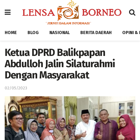
HOME
BLOG
NASIONAL
BERITA DAERAH
OPINI &
Ketua DPRD Balikpapan
Abdulloh Jalin Silaturahmi
Dengan Masyarakat
02/05/2023