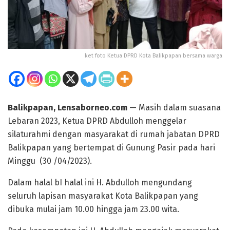
ket foto Ketua DPRD Kota Balikpapan bersama warga
Balikpapan, Lensaborneo.com
— Masih dalam suasana
Lebaran 2023, Ketua DPRD Abdulloh menggelar
silaturahmi dengan masyarakat di rumah jabatan DPRD
Balikpapan yang bertempat di Gunung Pasir pada hari
Minggu (30 /04/2023).
Dalam halal bI halal ini H. Abdulloh mengundang
seluruh lapisan masyarakat Kota Balikpapan yang
dibuka mulai jam 10.00 hingga jam 23.00 wita.