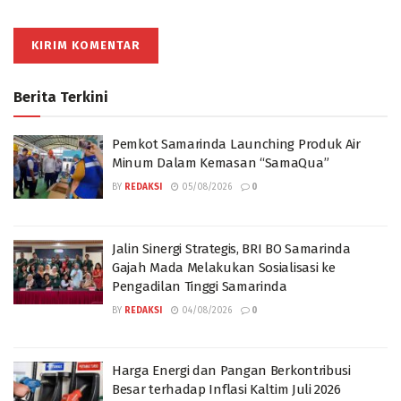
Berita Terkini
Pemkot Samarinda Launching Produk Air
Minum Dalam Kemasan “SamaQua”
BY
REDAKSI
05/08/2026
0
Jalin Sinergi Strategis, BRI BO Samarinda
Gajah Mada Melakukan Sosialisasi ke
Pengadilan Tinggi Samarinda
BY
REDAKSI
04/08/2026
0
Harga Energi dan Pangan Berkontribusi
Besar terhadap Inflasi Kaltim Juli 2026