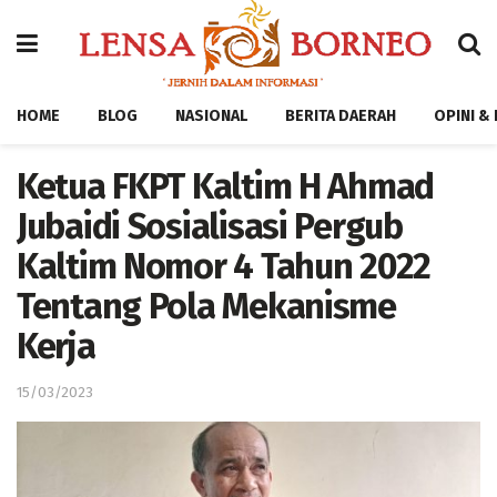
HOME
BLOG
NASIONAL
BERITA DAERAH
OPINI &
Ketua FKPT Kaltim H Ahmad
Jubaidi Sosialisasi Pergub
Kaltim Nomor 4 Tahun 2022
Tentang Pola Mekanisme
Kerja
15/03/2023