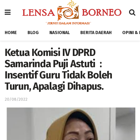
HOME
BLOG
NASIONAL
BERITA DAERAH
OPINI &
Ketua Komisi IV DPRD
Samarinda Puji Astuti :
Insentif Guru Tidak Boleh
Turun, Apalagi Dihapus.
20/08/2022