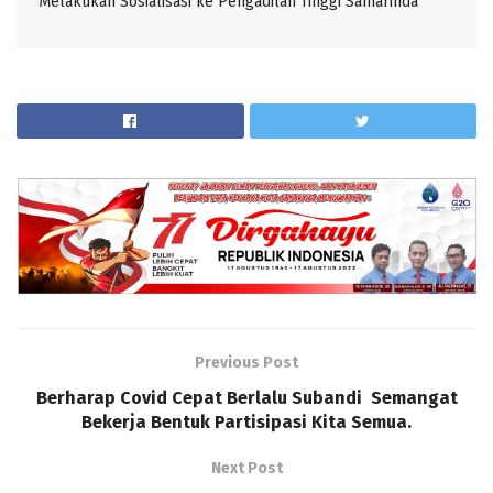
Melakukan Sosialisasi ke Pengadilan Tinggi Samarinda
Previous Post
Berharap Covid Cepat Berlalu Subandi Semangat
Bekerja Bentuk Partisipasi Kita Semua.
Next Post