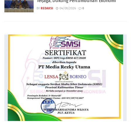
Terjaga, Dukung Pertumbuhan Ekonomi
BY
REDAKSI
04/08/2026
0