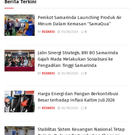
Berita Terkini
Pemkot Samarinda Launching Produk Air
Minum Dalam Kemasan “SamaQua”
BY
REDAKSI
05/08/2026
0
Jalin Sinergi Strategis, BRI BO Samarinda
Gajah Mada Melakukan Sosialisasi ke
Pengadilan Tinggi Samarinda
BY
REDAKSI
04/08/2026
0
Harga Energi dan Pangan Berkontribusi
Besar terhadap Inflasi Kaltim Juli 2026
BY
REDAKSI
04/08/2026
0
Stabilitas Sistem Keuangan Nasional Tetap