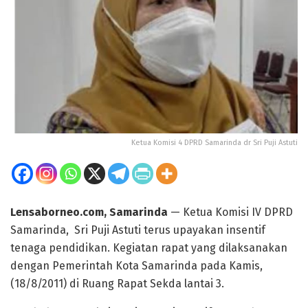
Ketua Komisi 4 DPRD Samarinda dr Sri Puji Astuti
Lensaborneo.com, Samarinda
— Ketua Komisi IV DPRD
Samarinda, Sri Puji Astuti terus upayakan insentif
tenaga pendidikan. Kegiatan rapat yang dilaksanakan
dengan Pemerintah Kota Samarinda pada Kamis,
(18/8/2011) di Ruang Rapat Sekda lantai 3.