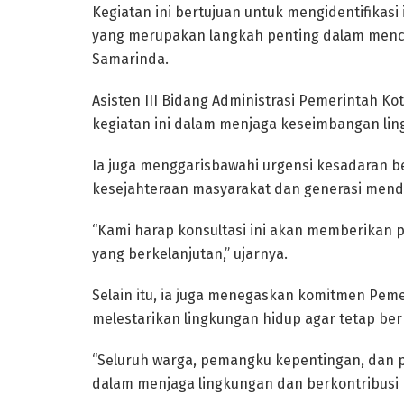
Kegiatan ini bertujuan untuk mengidentifikasi
yang merupakan langkah penting dalam menca
Samarinda.
Asisten III Bidang Administrasi Pemerintah Kot
kegiatan ini dalam menjaga keseimbangan lin
Ia juga menggarisbawahi urgensi kesadaran b
kesejahteraan masyarakat dan generasi mend
“Kami harap konsultasi ini akan memberika
yang berkelanjutan,” ujarnya.
Selain itu, ia juga menegaskan komitmen Pem
melestarikan lingkungan hidup agar tetap ber
“Seluruh warga, pemangku kepentingan, dan p
dalam menjaga lingkungan dan berkontribusi