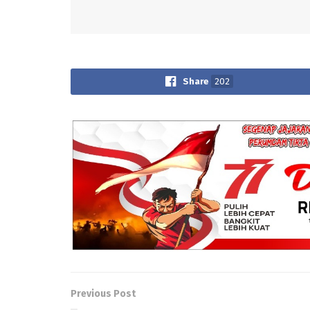
Share
202
Previous Post