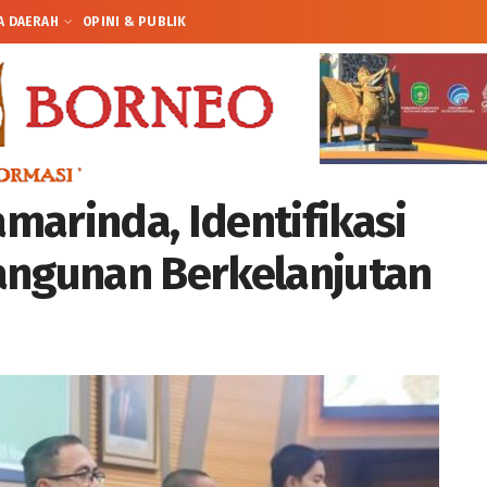
A DAERAH
OPINI & PUBLIK
marinda, Identifikasi
angunan Berkelanjutan