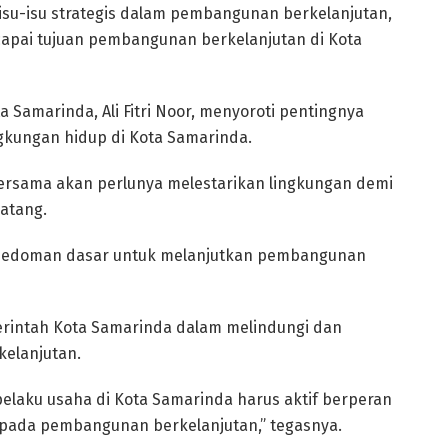
 isu-isu strategis dalam pembangunan berkelanjutan,
pai tujuan pembangunan berkelanjutan di Kota
a Samarinda, Ali Fitri Noor, menyoroti pentingnya
gkungan hidup di Kota Samarinda.
ersama akan perlunya melestarikan lingkungan demi
atang.
n pedoman dasar untuk melanjutkan pembangunan
erintah Kota Samarinda dalam melindungi dan
kelanjutan.
elaku usaha di Kota Samarinda harus aktif berperan
 pada pembangunan berkelanjutan,” tegasnya.