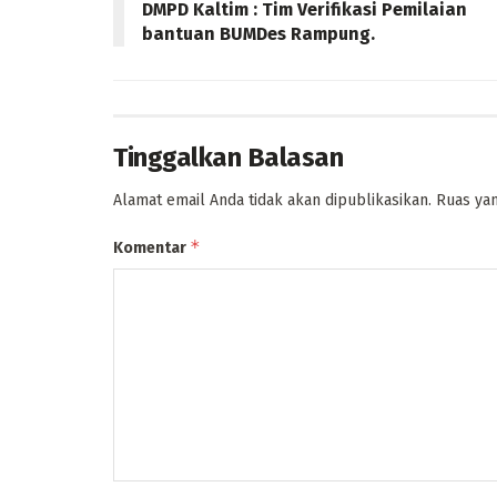
DMPD Kaltim : Tim Verifikasi Pemilaian
bantuan BUMDes Rampung.
Tinggalkan Balasan
Alamat email Anda tidak akan dipublikasikan.
Ruas yan
*
Komentar