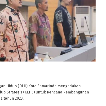
gan Hidup (DLH) Kota Samarinda mengadakan
Hidup Strategis (KLHS) untuk Rencana Pembangunan
a tahun 2023.