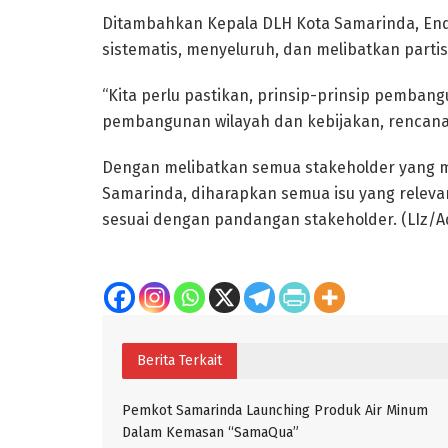
Ditambahkan Kepala DLH Kota Samarinda, End
sistematis, menyeluruh, dan melibatkan partis
“Kita perlu pastikan, prinsip-prinsip pembang
pembangunan wilayah dan kebijakan, rencana,
Dengan melibatkan semua stakeholder yang m
Samarinda, diharapkan semua isu yang relevan
sesuai dengan pandangan stakeholder. (LIz/
Berita Terkait
Pemkot Samarinda Launching Produk Air Minum
Dalam Kemasan “SamaQua”