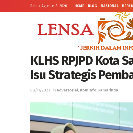
Sabtu, Agustus 8, 2026
HOME
BLOG
NASIONAL
BERIT
KLHS RPJPD Kota Sa
Isu Strategis Pemb
08/11/2023
in
Advertorial
,
Kominfo Samarinda