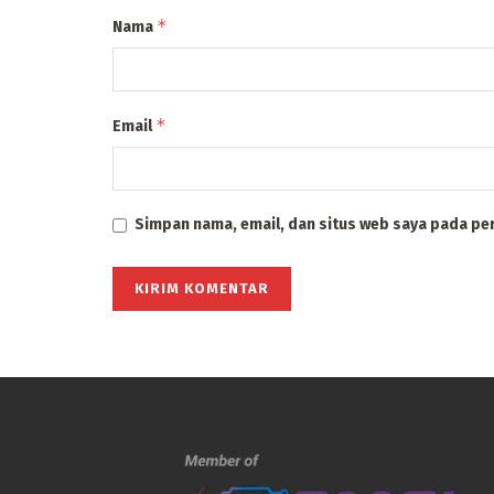
*
Nama
*
Email
Simpan nama, email, dan situs web saya pada pe