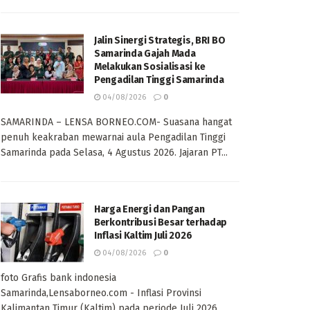
Jalin Sinergi Strategis, BRI BO
Samarinda Gajah Mada
Melakukan Sosialisasi ke
Pengadilan Tinggi Samarinda
04/08/2026
0
SAMARINDA – LENSA BORNEO.COM- Suasana hangat
penuh keakraban mewarnai aula Pengadilan Tinggi
Samarinda pada Selasa, 4 Agustus 2026. Jajaran PT...
Harga Energi dan Pangan
Berkontribusi Besar terhadap
Inflasi Kaltim Juli 2026
04/08/2026
0
foto Grafis bank indonesia
Samarinda,Lensaborneo.com - Inflasi Provinsi
Kalimantan Timur (Kaltim) pada periode Juli 2026