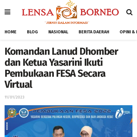
HOME
BLOG
NASIONAL
BERITA DAERAH
OPINI &
Komandan Lanud Dhomber
dan Ketua Yasarini Ikuti
Pembukaan FESA Secara
Virtual
11/01/2023