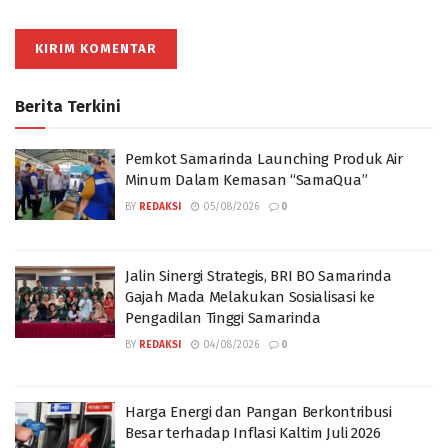
Berita Terkini
Pemkot Samarinda Launching Produk Air
Minum Dalam Kemasan “SamaQua”
BY
REDAKSI
05/08/2026
0
Jalin Sinergi Strategis, BRI BO Samarinda
Gajah Mada Melakukan Sosialisasi ke
Pengadilan Tinggi Samarinda
BY
REDAKSI
04/08/2026
0
Harga Energi dan Pangan Berkontribusi
Besar terhadap Inflasi Kaltim Juli 2026