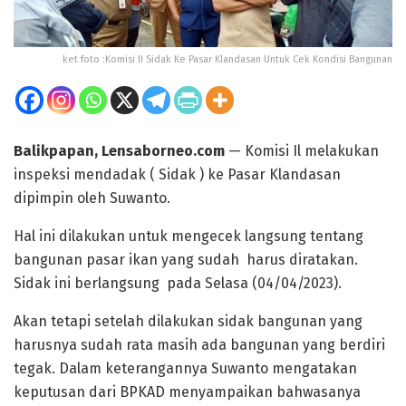
ket foto :Komisi II Sidak Ke Pasar Klandasan Untuk Cek Kondisi Bangunan
Balikpapan, Lensaborneo.com
— Komisi Il melakukan
inspeksi mendadak ( Sidak ) ke Pasar Klandasan
dipimpin oleh Suwanto.
Hal ini dilakukan untuk mengecek langsung tentang
bangunan pasar ikan yang sudah harus diratakan.
Sidak ini berlangsung pada Selasa (04/04/2023).
Akan tetapi setelah dilakukan sidak bangunan yang
harusnya sudah rata masih ada bangunan yang berdiri
tegak. Dalam keterangannya Suwanto mengatakan
keputusan dari BPKAD menyampaikan bahwasanya