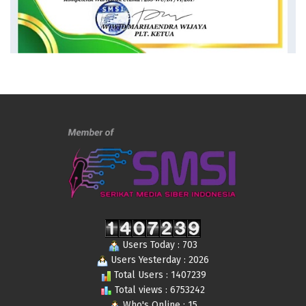
Users Today : 703
Users Yesterday : 2026
Total Users : 1407239
Total views : 6753242
Who's Online : 15