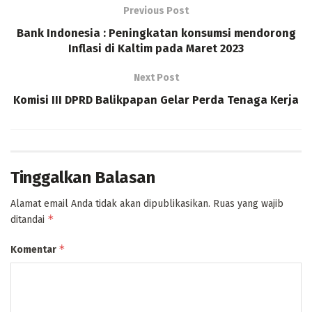
Previous Post
Bank Indonesia : Peningkatan konsumsi mendorong
Inflasi di Kaltim pada Maret 2023
Next Post
Komisi III DPRD Balikpapan Gelar Perda Tenaga Kerja
Tinggalkan Balasan
Alamat email Anda tidak akan dipublikasikan.
Ruas yang wajib
*
ditandai
*
Komentar