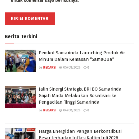
untuk komentar saya berikutnya.
Berita Terkini
Pemkot Samarinda Launching Produk Air
Minum Dalam Kemasan “SamaQua”
BY
REDAKSI
05/08/2026
0
Jalin Sinergi Strategis, BRI BO Samarinda
Gajah Mada Melakukan Sosialisasi ke
Pengadilan Tinggi Samarinda
BY
REDAKSI
04/08/2026
0
Harga Energi dan Pangan Berkontribusi
Besar terhadap Inflasi Kaltim Juli 2026