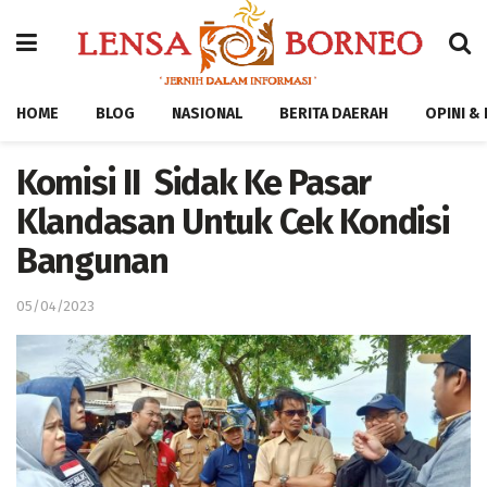
HOME
BLOG
NASIONAL
BERITA DAERAH
OPINI &
Komisi II Sidak Ke Pasar
Klandasan Untuk Cek Kondisi
Bangunan
05/04/2023