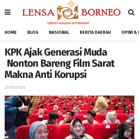
HOME
BLOG
NASIONAL
BERITA DAERAH
OPINI &
KPK Ajak Generasi Muda
Nonton Bareng Film Sarat
Makna Anti Korupsi
27/07/2024