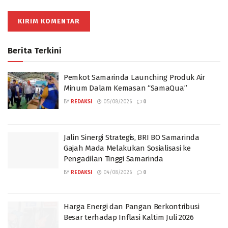
Berita Terkini
Pemkot Samarinda Launching Produk Air
Minum Dalam Kemasan “SamaQua”
BY
REDAKSI
05/08/2026
0
Jalin Sinergi Strategis, BRI BO Samarinda
Gajah Mada Melakukan Sosialisasi ke
Pengadilan Tinggi Samarinda
BY
REDAKSI
04/08/2026
0
Harga Energi dan Pangan Berkontribusi
Besar terhadap Inflasi Kaltim Juli 2026