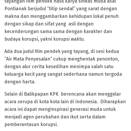
tayangan Film pendek hasil karya sineas muda asal
Pontianak berjudul “titip sendal” yang sarat dengan
makna dan menggambarkan kehidupan lokal penuh
dengan sikap dan sifat yang asli dengan
kecenderungan sama sama dengan karakter dan
budaya korupsi, yakni korupsi waktu.
Ada dua judul film pendek yang tayang, di sesi kedua
“Air Mata Penyesalan” cukup menghentak penonton,
dengan alur cerita kesedihan menimpa salah satu
keluarga kecil yang sangat sederhana namun tergoda
dengan harta.
Selain di Balikpapan KPK berencana akan menggelar
acara serupa di kota kota lain di Indonesia. Diharapkan
acara ini dapat menginspirasi generasi muda untuk
menjadi agen perubahan dan ikut serta dalam
pemberantasan korupsi.