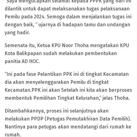
“Saya mengucapkan selamat kepada PPPK yang hari ini
dilantik untuk dapat melaksanakan tugas pelaksanaan
Pemilu pada 2024. Semoga dalam menjalankan tugas ini
dengan baik, “ ujarnya di hadapan tamu dan undangan
yang hadir.
Semenata itu, Ketua KPU Noor Thoha mengatakan KPU
Kota Balikpapan sudah melakukan pembentukan
panitia AD HOC.
“Ini pada fase Pelantikan PPK ini di tingkat Kecamatan
dia akan menyelenggarakan Pemilu di tingkat
Kecamatan.PPK ini akan Setelah ini kita akan berproses
membentuk Pemilihan Tingkat Kelurahan,” jelas Thoha.
Ditambahkannya, proses ini selanjutnya akan
melakukan PPDP (Petugas Pemutakhiran Data Pemilih).
Nantinya para petugas akan mendatangi dari rumah ke
rumah.