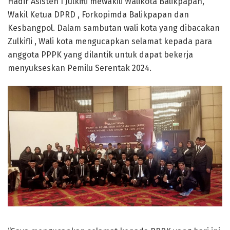
Hadir Asisten I Julkifli mewakili Walikota Balikpapan,
Wakil Ketua DPRD , Forkopimda Balikpapan dan
Kesbangpol. Dalam sambutan wali kota yang dibacakan
Zulkifli , Wali kota mengucapkan selamat kepada para
anggota PPPK yang dilantik untuk dapat bekerja
menyukseskan Pemilu Serentak 2024.