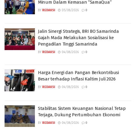
Minum Dalam Kemasan “SamaQua”
BY
REDAKSI
05/08/2026
0
Jalin Sinergi Strategis, BRI BO Samarinda
Gajah Mada Melakukan Sosialisasi ke
Pengadilan Tinggi Samarinda
BY
REDAKSI
04/08/2026
0
Harga Energi dan Pangan Berkontribusi
Besar terhadap Inflasi Kaltim Juli 2026
BY
REDAKSI
04/08/2026
0
Stabilitas Sistem Keuangan Nasional Tetap
Terjaga, Dukung Pertumbuhan Ekonomi
BY
REDAKSI
04/08/2026
0