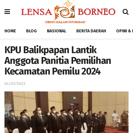
HOME
BLOG
NASIONAL
BERITA DAERAH
OPINI &
KPU Balikpapan Lantik
Anggota Panitia Pemilihan
Kecamatan Pemilu 2024
04/01/2023