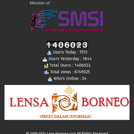
Users Today : 1513
Users Yesterday : 1644
Total Users : 1406023
Total views : 6749025
Who's Online : 34
© 2019-2024 Lensaborneo,com All Rights Reserved