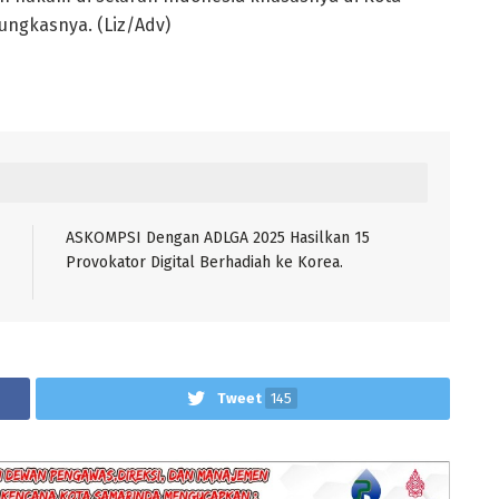
ungkasnya. (Liz/Adv)
ASKOMPSI Dengan ADLGA 2025 Hasilkan 15
Provokator Digital Berhadiah ke Korea.
Tweet
145