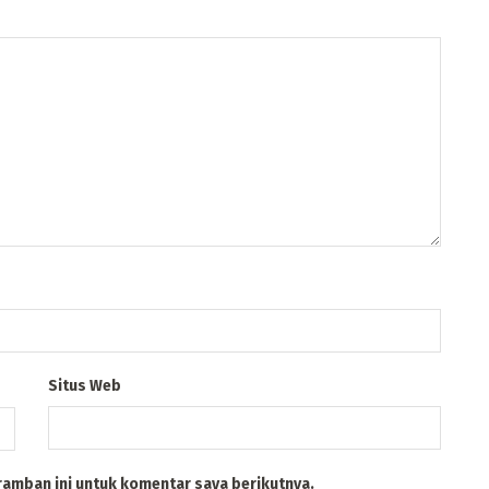
Situs Web
ramban ini untuk komentar saya berikutnya.