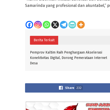
Samarinda yang profesional dan akuntabel,” p
Berita Terkait
Pemprov Kaltim Raih Penghargaan Akselerasi
Konektivitas Digital, Dorong Pemerataan Internet
Desa
Share
232