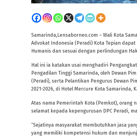
Samarinda,Lensaborneo.com – Wali Kota Sam
Advokat Indonesia (Peradi) Kota Tepian dapa
Humanis dan sesuai dengan perlindungan Hak
Hal ini ia katakan usai menghadiri Pengangk
Pengadilan Tinggi Samarinda, oleh Dewan Pi
(Peradi), serta Pelantikan Pengurus Dewan P
2021-2026, di Hotel Mercure Kota Samarinda, Ka
Atas nama Pemerintah Kota (Pemkot), orang n
selamat kepada kepengurusan DPC Peradi, masa
“Sejatinya masyarakat membutuhkan jasa yang 
yang memiliki kompetensi hukum dan menjunju