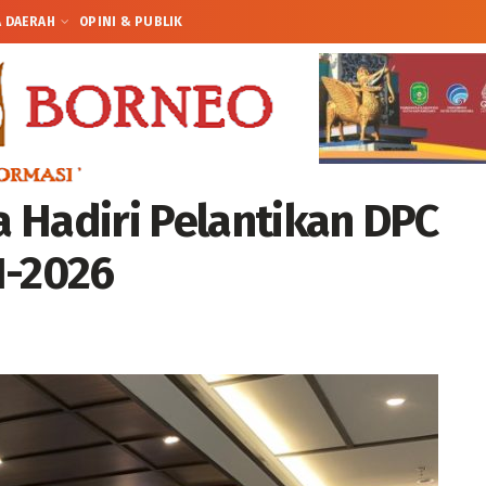
A DAERAH
OPINI & PUBLIK
 Hadiri Pelantikan DPC
1-2026