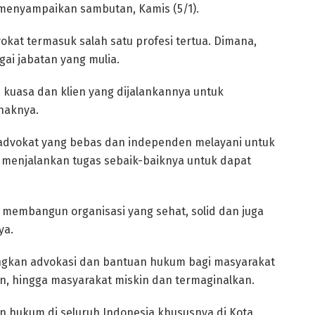
menyampaikan sambutan, Kamis (5/1).
dvokat termasuk salah satu profesi tertua. Dimana,
gai jabatan yang mulia.
kuasa dan klien yang dijalankannya untuk
haknya.
i advokat yang bebas dan independen melayani untuk
 menjalankan tugas sebaik-baiknya untuk dapat
am membangun organisasi yang sehat, solid dan juga
ya.
uangkan advokasi dan bantuan hukum bagi masyarakat
an, hingga masyarakat miskin dan termaginalkan.
an hukum di seluruh Indonesia khususnya di Kota