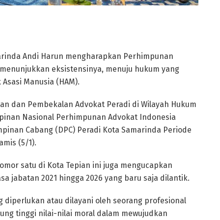
arinda Andi Harun mengharapkan Perhimpunan
t menunjukkan eksistensinya, menuju hukum yang
 Asasi Manusia (HAM).
atan dan Pembekalan Advokat Peradi di Wilayah Hukum
mpinan Nasional Perhimpunan Advokat Indonesia
impinan Cabang (DPC) Peradi Kota Samarinda Periode
mis (5/1).
omor satu di Kota Tepian ini juga mengucapkan
 jabatan 2021 hingga 2026 yang baru saja dilantik.
diperlukan atau dilayani oleh seorang profesional
ng tinggi nilai-nilai moral dalam mewujudkan