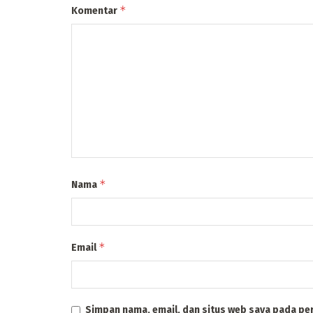
*
Komentar
*
Nama
*
Email
Simpan nama, email, dan situs web saya pada pe