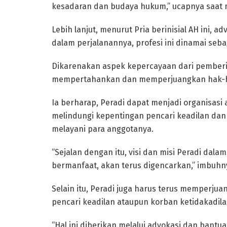
kesadaran dan budaya hukum,” ucapnya saat 
Lebih lanjut, menurut Pria berinisial AH ini, a
dalam perjalanannya, profesi ini dinamai seba
Dikarenakan aspek kepercayaan dari pemberi 
mempertahankan dan memperjuangkan hak-
Ia berharap, Peradi dapat menjadi organisas
melindungi kepentingan pencari keadilan dan
melayani para anggotanya.
“Sejalan dengan itu, visi dan misi Peradi dal
bermanfaat, akan terus digencarkan,” imbuhn
Selain itu, Peradi juga harus terus memperj
pencari keadilan ataupun korban ketidakadil
“Hal ini diberikan melalui advokasi dan bantu