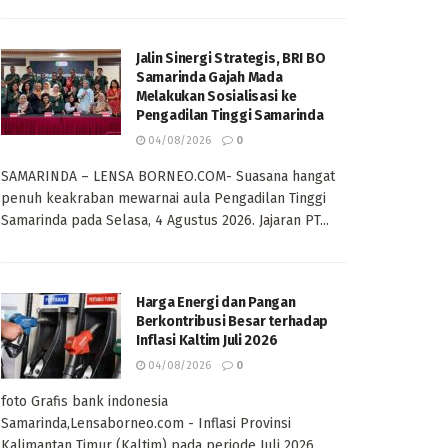
Jalin Sinergi Strategis, BRI BO
Samarinda Gajah Mada
Melakukan Sosialisasi ke
Pengadilan Tinggi Samarinda
04/08/2026
0
SAMARINDA – LENSA BORNEO.COM- Suasana hangat
penuh keakraban mewarnai aula Pengadilan Tinggi
Samarinda pada Selasa, 4 Agustus 2026. Jajaran PT...
Harga Energi dan Pangan
Berkontribusi Besar terhadap
Inflasi Kaltim Juli 2026
04/08/2026
0
foto Grafis bank indonesia
Samarinda,Lensaborneo.com - Inflasi Provinsi
Kalimantan Timur (Kaltim) pada periode Juli 2026