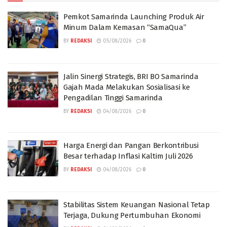
Pemkot Samarinda Launching Produk Air
Minum Dalam Kemasan “SamaQua”
BY
REDAKSI
05/08/2026
0
Jalin Sinergi Strategis, BRI BO Samarinda
Gajah Mada Melakukan Sosialisasi ke
Pengadilan Tinggi Samarinda
BY
REDAKSI
04/08/2026
0
Harga Energi dan Pangan Berkontribusi
Besar terhadap Inflasi Kaltim Juli 2026
BY
REDAKSI
04/08/2026
0
Stabilitas Sistem Keuangan Nasional Tetap
Terjaga, Dukung Pertumbuhan Ekonomi