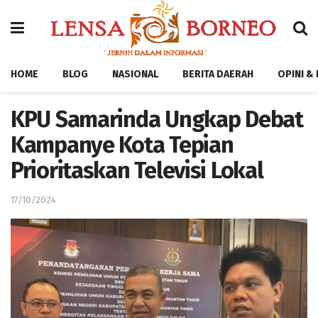
HOME
BLOG
NASIONAL
BERITA DAERAH
OPINI &
KPU Samarinda Ungkap Debat
Kampanye Kota Tepian
Prioritaskan Televisi Lokal
17/10/2024