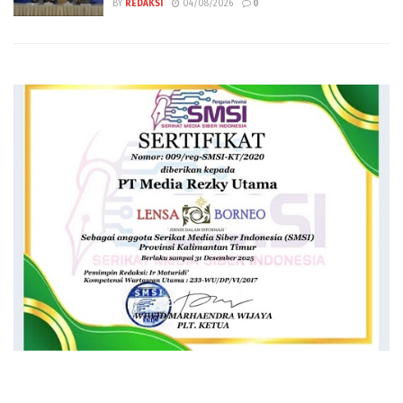
BY
REDAKSI
04/08/2026
0