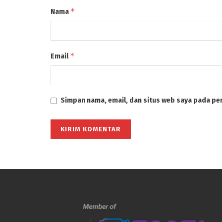
*
Nama
*
Email
Simpan nama, email, dan situs web saya pada pe