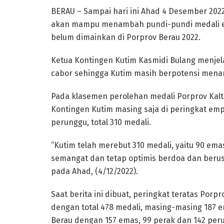
BERAU – Sampai hari ini Ahad 4 Desember 2022
akan mampu menambah pundi-pundi medali em
belum dimainkan di Porprov Berau 2022.
Ketua Kontingen Kutim Kasmidi Bulang menjel
cabor sehingga Kutim masih berpotensi mena
Pada klasemen perolehan medali Porprov Kaltim
Kontingen Kutim masing saja di peringkat em
perunggu, total 310 medali.
“Kutim telah merebut 310 medali, yaitu 90 ema
semangat dan tetap optimis berdoa dan berus
pada Ahad, (4/12/2022).
Saat berita ini dibuat, peringkat teratas Por
dengan total 478 medali, masing-masing 187 e
Berau dengan 157 emas, 99 perak dan 142 perun