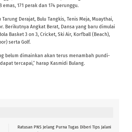
8 emas, 171 perak dan 174 perunggu.
 Tarung Derajat, Bulu Tangkis, Tenis Meja, Muaythai,
r. Berikutnya Angkat Berat, Dansa yang baru dimulai
ola Basket 3 on 3, Cricket, Ski Air, Korfball (Beach),
or) serta Golf.
yang belum dimainkan akan terus menambah pundi-
dapat tercapai,” harap Kasmidi Bulang.
Ratusan PNS Jelang Purna Tugas Diberi Tips Jalani