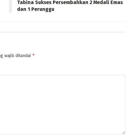
Tabina Sukses Persembahkan 2 Medali Emas
dan 1 Perunggu
*
g wajib ditandai