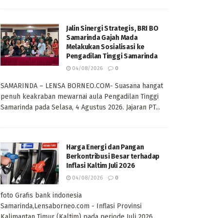
Jalin Sinergi Strategis, BRI BO
Samarinda Gajah Mada
Melakukan Sosialisasi ke
Pengadilan Tinggi Samarinda
04/08/2026
0
SAMARINDA – LENSA BORNEO.COM- Suasana hangat
penuh keakraban mewarnai aula Pengadilan Tinggi
Samarinda pada Selasa, 4 Agustus 2026. Jajaran PT...
Harga Energi dan Pangan
Berkontribusi Besar terhadap
Inflasi Kaltim Juli 2026
04/08/2026
0
foto Grafis bank indonesia
Samarinda,Lensaborneo.com - Inflasi Provinsi
Kalimantan Timur (Kaltim) pada periode Juli 2026