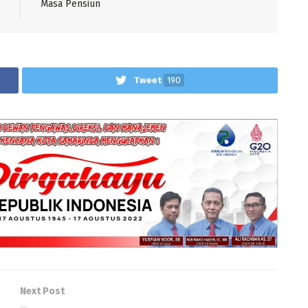
Masa Pensiun
Tweet
190
Next Post