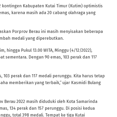
 kontingen Kabupaten Kutai Timur (Kutim) optimistis
as, karena masih ada 20 cabang olahraga yang
askan Porprov Berau ini masih menyisakan beberapa
mbah medali yang diperebutkan.
, hingga Pukul 13.00 WITA, Minggu (4/12/2022),
pat sementara. Dengan 90 emas, 103 perak dan 117
s, 103 perak dan 117 medali perunggu. Kita harus tetap
aha memberikan yang terbaik,” ujar Kasmidi Bulang
prov Berau 2022 masih diduduki oleh Kota Samarinda
mas, 134 perak dan 157 perunggu. Di posisi kedua
ggu, total 398 medali. Tempat ke tiga Kutai