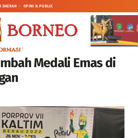
A DAERAH
OPINI & PUBLIK
ambah Medali Emas di
ngan