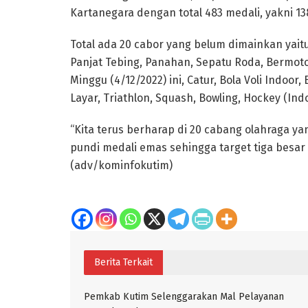
Kartanegara dengan total 483 medali, yakni 13
Total ada 20 cabor yang belum dimainkan yaitu
Panjat Tebing, Panahan, Sepatu Roda, Bermoto
Minggu (4/12/2022) ini, Catur, Bola Voli Indoor, B
Layar, Triathlon, Squash, Bowling, Hockey (Indo
“Kita terus berharap di 20 cabang olahraga 
pundi medali emas sehingga target tiga besar 
(adv/kominfokutim)
Berita Terkait
Pemkab Kutim Selenggarakan Mal Pelayanan