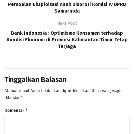
Persoalan Eksploitasi Anak Disoroti Komisi IV DPRD
Samarinda
Next Post
Bank Indonesia : Optimisme Konsumen terhadap
Kondisi Ekonomi di Provinsi Kalimantan Timur Tetap
Terjaga
Tinggalkan Balasan
Alamat email Anda tidak akan dipublikasikan.
Ruas yang wajib
*
ditandai
*
Komentar