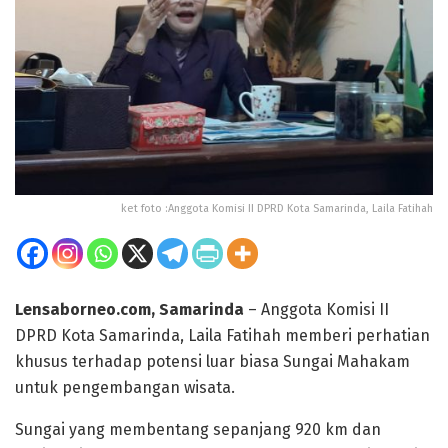
ket foto :Anggota Komisi II DPRD Kota Samarinda, Laila Fatihah
Lensaborneo.com, Samarinda
– Anggota Komisi II
DPRD Kota Samarinda, Laila Fatihah memberi perhatian
khusus terhadap potensi luar biasa Sungai Mahakam
untuk pengembangan wisata.
Sungai yang membentang sepanjang 920 km dan