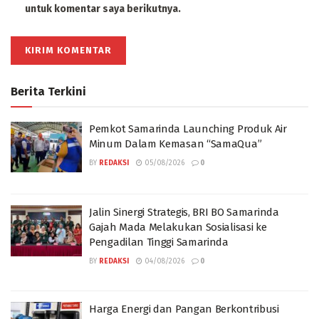
untuk komentar saya berikutnya.
Berita Terkini
Pemkot Samarinda Launching Produk Air
Minum Dalam Kemasan “SamaQua”
BY
REDAKSI
05/08/2026
0
Jalin Sinergi Strategis, BRI BO Samarinda
Gajah Mada Melakukan Sosialisasi ke
Pengadilan Tinggi Samarinda
BY
REDAKSI
04/08/2026
0
Harga Energi dan Pangan Berkontribusi