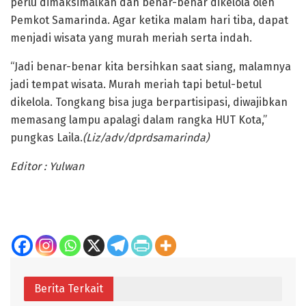
perlu dimaksimalkan dan benar-benar dikelola oleh
Pemkot Samarinda. Agar ketika malam hari tiba, dapat
menjadi wisata yang murah meriah serta indah.
“Jadi benar-benar kita bersihkan saat siang, malamnya
jadi tempat wisata. Murah meriah tapi betul-betul
dikelola. Tongkang bisa juga berpartisipasi, diwajibkan
memasang lampu apalagi dalam rangka HUT Kota,”
pungkas Laila.
(Liz/adv/dprdsamarinda)
Editor : Yulwan
Berita Terkait