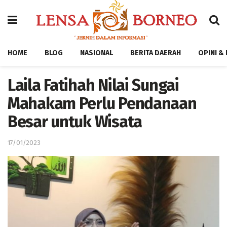
HOME
BLOG
NASIONAL
BERITA DAERAH
OPINI &
Laila Fatihah Nilai Sungai
Mahakam Perlu Pendanaan
Besar untuk Wisata
17/01/2023