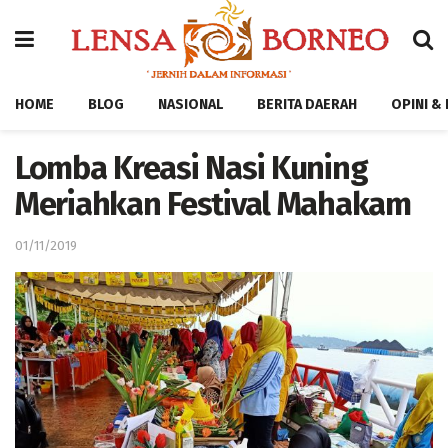
HOME
BLOG
NASIONAL
BERITA DAERAH
OPINI &
Lomba Kreasi Nasi Kuning
Meriahkan Festival Mahakam
01/11/2019