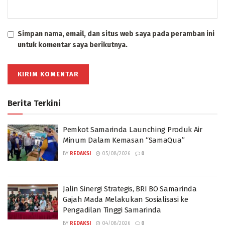
Simpan nama, email, dan situs web saya pada peramban ini
untuk komentar saya berikutnya.
Berita Terkini
Pemkot Samarinda Launching Produk Air
Minum Dalam Kemasan “SamaQua”
BY
REDAKSI
05/08/2026
0
Jalin Sinergi Strategis, BRI BO Samarinda
Gajah Mada Melakukan Sosialisasi ke
Pengadilan Tinggi Samarinda
BY
REDAKSI
04/08/2026
0