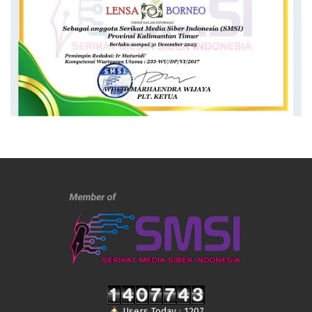
Users Today : 1207