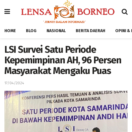
HOME
BLOG
NASIONAL
BERITA DAERAH
OPINI &
LSI Survei Satu Periode
Kepemimpinan AH, 96 Persen
Masyarakat Mengaku Puas
17/04/2024