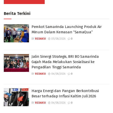
Berita Terkini
Pemkot Samarinda Launching Produk Air
Minum Dalam Kemasan “SamaQua”
BY
REDAKSI
05/08/2026
0
Jalin Sinergi Strategis, BRI BO Samarinda
Gajah Mada Melakukan Sosialisasi ke
Pengadilan Tinggi Samarinda
BY
REDAKSI
04/08/2026
0
Harga Energi dan Pangan Berkontribusi
Besar terhadap Inflasi Kaltim Juli 2026
BY
REDAKSI
04/08/2026
0