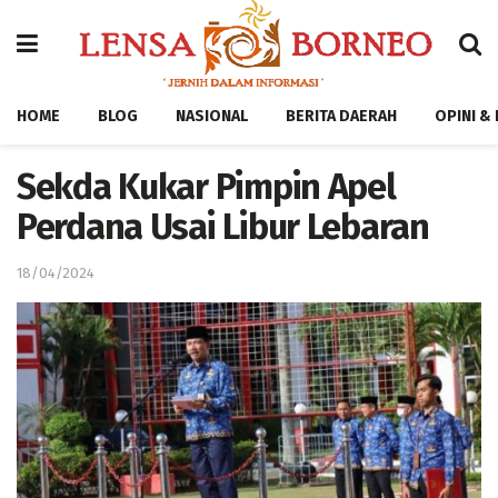
HOME
BLOG
NASIONAL
BERITA DAERAH
OPINI &
Sekda Kukar Pimpin Apel
Perdana Usai Libur Lebaran
18/04/2024