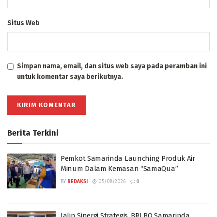
Situs Web
Simpan nama, email, dan situs web saya pada peramban ini
untuk komentar saya berikutnya.
Berita Terkini
Pemkot Samarinda Launching Produk Air
Minum Dalam Kemasan “SamaQua”
BY
REDAKSI
05/08/2026
0
Jalin Sinergi Strategis, BRI BO Samarinda