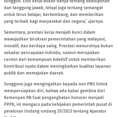
sungguh. Etos kerja bukan hanya tentang kedisiplinan
dan tanggung jawab, tetapi juga tentang semangat
untuk terus belajar, berkembang, dan memberikan
yang terbaik bagi masyarakat dan negara,” ujarnya.
Sementara, prestasi kerja menjadi kunci dalam
mewujudkan birokrasi pemerintahan yang melayani,
inovatif, dan berdaya saing. Prestasi menurutnya bukan
sekadar pencapaian individu, namun merupakan
cermin dari kemampuan kolektif untuk memberikan
kontribusi nyata dalam meningkatkan kualitas layanan
publik dan memajukan daerah.
Sunggono juga mengingatkan kepada non PNS Untuk
mempersiapkan diri, bahwa ada kabar gembira dari
Kemenpan RB Soal pengangkatan honorer menjadi
PPPK, ini mengacu pada kebijakan pemerintah pusat di
peraturan Undang-undang 20/2023 tentang Aparatur