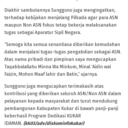
Diakhir sambutannya Sunggono juga mengingatkan,
terhadap kebijakan menjelang Pilkada agar para ASN
maupun Non ASN fokus tetap bekerja melaksanakan
tugas sebagai Aparatur Sipil Negara.
“Semoga kita semua senantiasa diberikan kemudahan
dalam menjalani tugas-tugas pengabdian sebagai ASN.
Atas nama pribadi dan pimpinan saya mengucapkan
Taqabbalallahu Minna Wa Minkum, Minal ‘Aidin wal
Faizin, Mohon Maaf lahir dan Batin,” ujarnya.
Sunggono juga mengucapkan terimakasih atas
kontribusi yang diberikan seluruh ASN/Non ASN dalam
pelayanan kepada masyarakat dan turut mendukung
pembangunan Kabupaten Kukar di bawah panji-panji
keberhasil Program Dedikasi KUKAR
IDAMAN.
(kk03/adv/diskominfokukar)