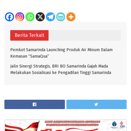
Berita Terkait
Pemkot Samarinda Launching Produk Air Minum Dalam
Kemasan “SamaQua”
Jalin Sinergi Strategis, BRI BO Samarinda Gajah Mada
Melakukan Sosialisasi ke Pengadilan Tinggi Samarinda