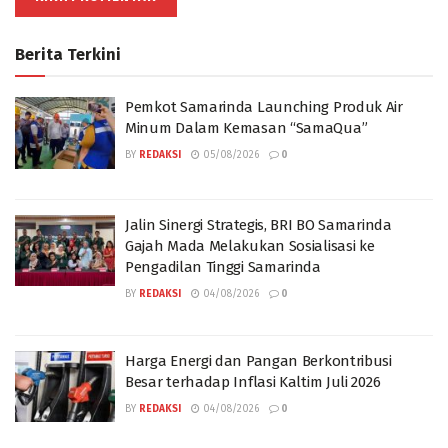
Berita Terkini
Pemkot Samarinda Launching Produk Air
Minum Dalam Kemasan “SamaQua”
BY
REDAKSI
05/08/2026
0
Jalin Sinergi Strategis, BRI BO Samarinda
Gajah Mada Melakukan Sosialisasi ke
Pengadilan Tinggi Samarinda
BY
REDAKSI
04/08/2026
0
Harga Energi dan Pangan Berkontribusi
Besar terhadap Inflasi Kaltim Juli 2026
BY
REDAKSI
04/08/2026
0