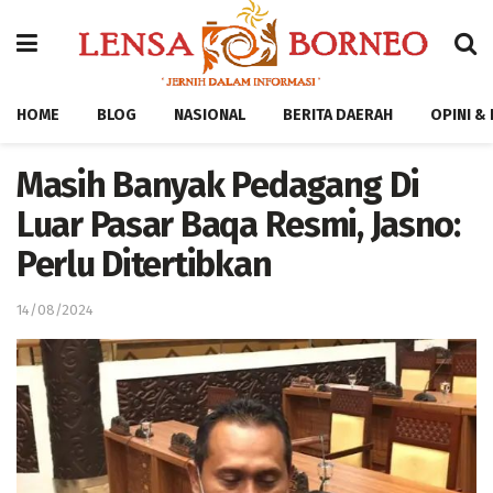
HOME
BLOG
NASIONAL
BERITA DAERAH
OPINI &
Masih Banyak Pedagang Di
Luar Pasar Baqa Resmi, Jasno:
Perlu Ditertibkan
14/08/2024