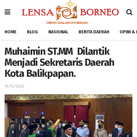
HOME
BLOG
NASIONAL
BERITA DAERAH
OPINI &
Muhaimin ST.MM Dilantik
Menjadi Sekretaris Daerah
Kota Balikpapan.
15/12/2022