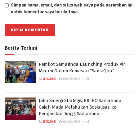
Simpan nama, email, dan situs web saya pada peramban ini
untuk komentar saya berikutnya.
Berita Terkini
Pemkot Samarinda Launching Produk Air
Minum Dalam Kemasan “SamaQua”
BY
REDAKSI
05/08/2026
0
Jalin Sinergi Strategis, BRI BO Samarinda
Gajah Mada Melakukan Sosialisasi ke
Pengadilan Tinggi Samarinda
BY
REDAKSI
04/08/2026
0