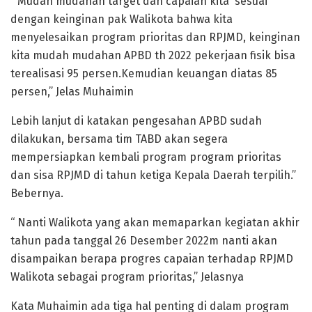
” Mudah mudahan target dan capaian kita sesuai
dengan keinginan pak Walikota bahwa kita
menyelesaikan program prioritas dan RPJMD, keinginan
kita mudah mudahan APBD th 2022 pekerjaan fisik bisa
terealisasi 95 persen.Kemudian keuangan diatas 85
persen,” Jelas Muhaimin
Lebih lanjut di katakan pengesahan APBD sudah
dilakukan, bersama tim TABD akan segera
mempersiapkan kembali program program prioritas
dan sisa RPJMD di tahun ketiga Kepala Daerah terpilih.”
Bebernya.
“ Nanti Walikota yang akan memaparkan kegiatan akhir
tahun pada tanggal 26 Desember 2022m nanti akan
disampaikan berapa progres capaian terhadap RPJMD
Walikota sebagai program prioritas,” Jelasnya
Kata Muhaimin ada tiga hal penting di dalam program