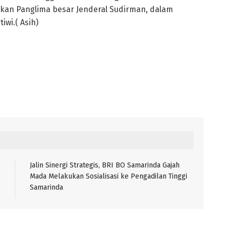
kkan Panglima besar Jenderal Sudirman, dalam
wi.( Asih)
Jalin Sinergi Strategis, BRI BO Samarinda Gajah
Mada Melakukan Sosialisasi ke Pengadilan Tinggi
Samarinda