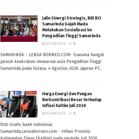
Jalin Sinergi Strategis, BRI BO
Samarinda Gajah Mada
Melakukan Sosialisasi ke
Pengadilan Tinggi Samarinda
04/08/2026
0
SAMARINDA – LENSA BORNEO.COM- Suasana hangat
penuh keakraban mewarnai aula Pengadilan Tinggi
Samarinda pada Selasa, 4 Agustus 2026. Jajaran PT...
Harga Energi dan Pangan
Berkontribusi Besar terhadap
Inflasi Kaltim Juli 2026
04/08/2026
0
foto Grafis bank indonesia
Samarinda,Lensaborneo.com - Inflasi Provinsi
Kalimantan Timur (Kaltim) pada periode Juli 2026