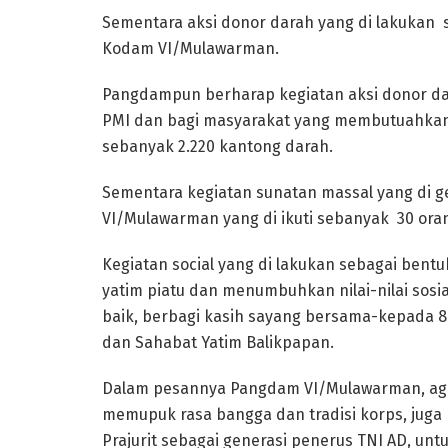
Sementara aksi donor darah yang di lakukan s
Kodam VI/Mulawarman.
Pangdampun berharap kegiatan aksi donor d
PMI dan bagi masyarakat yang membutuahkann
sebanyak 2.220 kantong darah.
Sementara kegiatan sunatan massal yang di ge
VI/Mulawarman yang di ikuti sebanyak 30 ora
Kegiatan social yang di lakukan sebagai ben
yatim piatu dan menumbuhkan nilai-nilai sos
baik, berbagi kasih sayang bersama-kepada 8
dan Sahabat Yatim Balikpapan.
Dalam pesannya Pangdam VI/Mulawarman, aga
memupuk rasa bangga dan tradisi korps, juga
Prajurit sebagai generasi penerus TNI AD, un