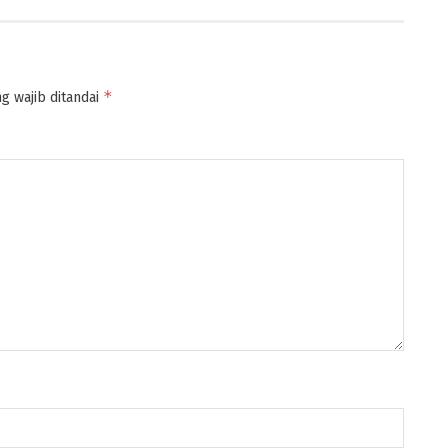
*
g wajib ditandai