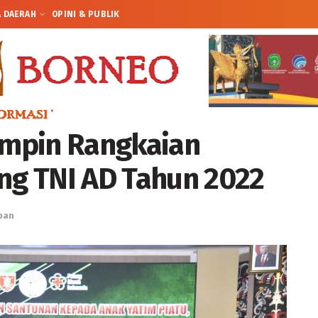
A DAERAH
OPINI & PUBLIK
mpin Rangkaian
ang TNI AD Tahun 2022
pan