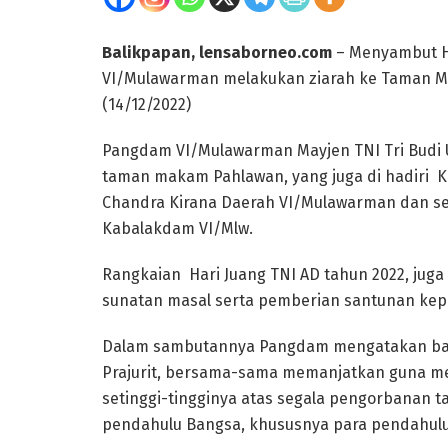
Balikpapan, lensaborneo.com
– Menyambut Ha
VI/Mulawarman melakukan ziarah ke Taman 
(14/12/2022)
Pangdam VI/Mulawarman Mayjen TNI Tri Budi
taman makam Pahlawan, yang juga di hadiri K
Chandra Kirana Daerah VI/Mulawarman dan sel
Kabalakdam VI/Mlw.
Rangkaian Hari Juang TNI AD tahun 2022, juga 
sunatan masal serta pemberian santunan kep
Dalam sambutannya Pangdam mengatakan bahw
Prajurit, bersama-sama memanjatkan guna 
setinggi-tingginya atas segala pengorbanan t
pendahulu Bangsa, khususnya para pendahulu