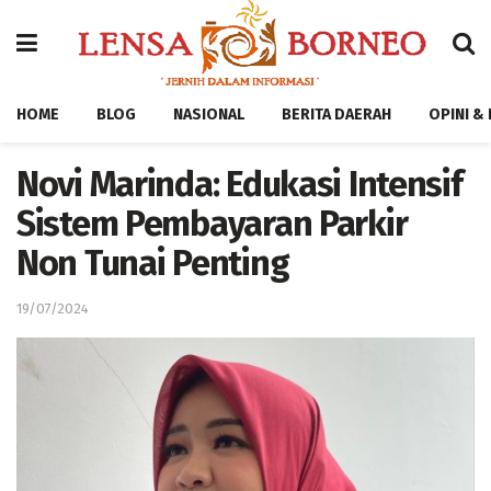
HOME
BLOG
NASIONAL
BERITA DAERAH
OPINI &
Novi Marinda: Edukasi Intensif
Sistem Pembayaran Parkir
Non Tunai Penting
19/07/2024