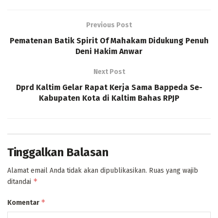
Previous Post
Pematenan Batik Spirit Of Mahakam Didukung Penuh
Deni Hakim Anwar
Next Post
Dprd Kaltim Gelar Rapat Kerja Sama Bappeda Se-
Kabupaten Kota di Kaltim Bahas RPJP
Tinggalkan Balasan
Alamat email Anda tidak akan dipublikasikan.
Ruas yang wajib
*
ditandai
*
Komentar