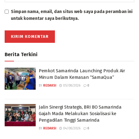
Simpan nama, email, dan situs web saya pada peramban ini
untuk komentar saya berikutnya.
Berita Terkini
Pemkot Samarinda Launching Produk Air
Minum Dalam Kemasan “SamaQua”
BY
REDAKSI
05/08/2026
0
Jalin Sinergi Strategis, BRI BO Samarinda
Gajah Mada Melakukan Sosialisasi ke
Pengadilan Tinggi Samarinda
BY
REDAKSI
04/08/2026
0