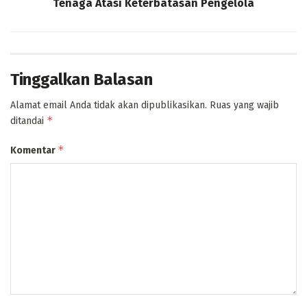
Tenaga Atasi Keterbatasan Pengelola
Tinggalkan Balasan
Alamat email Anda tidak akan dipublikasikan.
Ruas yang wajib
*
ditandai
*
Komentar