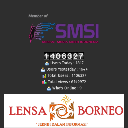
Users Today : 1817
Users Yesterday : 1644
Total Users : 1406327
Total views : 6749972
Who's Online : 9