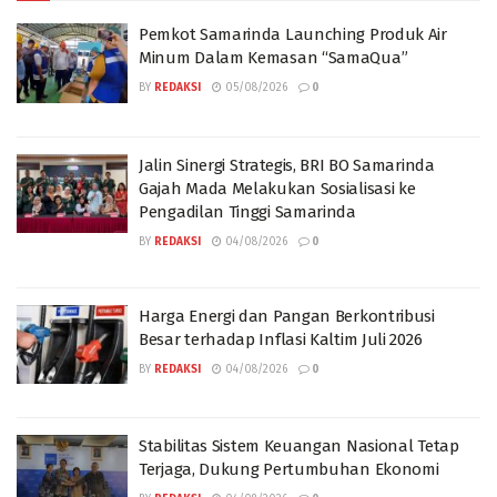
Pemkot Samarinda Launching Produk Air
Minum Dalam Kemasan “SamaQua”
BY
REDAKSI
05/08/2026
0
Jalin Sinergi Strategis, BRI BO Samarinda
Gajah Mada Melakukan Sosialisasi ke
Pengadilan Tinggi Samarinda
BY
REDAKSI
04/08/2026
0
Harga Energi dan Pangan Berkontribusi
Besar terhadap Inflasi Kaltim Juli 2026
BY
REDAKSI
04/08/2026
0
Stabilitas Sistem Keuangan Nasional Tetap
Terjaga, Dukung Pertumbuhan Ekonomi