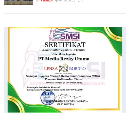
BY
REDAKSI
04/08/2026
0