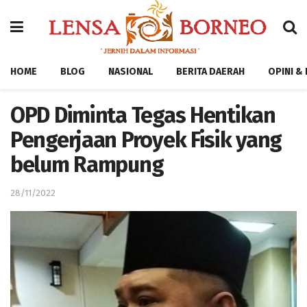
HOME
BLOG
NASIONAL
BERITA DAERAH
OPINI &
OPD Diminta Tegas Hentikan
Pengerjaan Proyek Fisik yang
belum Rampung
28/11/2022