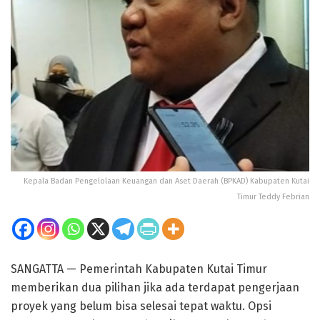
Kepala Badan Pengelolaan Keuangan dan Aset Daerah (BPKAD) Kabupaten Kutai
Timur Teddy Febrian
SANGATTA — Pemerintah Kabupaten Kutai Timur
memberikan dua pilihan jika ada terdapat pengerjaan
proyek yang belum bisa selesai tepat waktu. Opsi