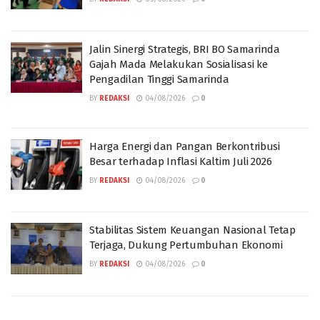
Jalin Sinergi Strategis, BRI BO Samarinda
Gajah Mada Melakukan Sosialisasi ke
Pengadilan Tinggi Samarinda
BY
REDAKSI
04/08/2026
0
Harga Energi dan Pangan Berkontribusi
Besar terhadap Inflasi Kaltim Juli 2026
BY
REDAKSI
04/08/2026
0
Stabilitas Sistem Keuangan Nasional Tetap
Terjaga, Dukung Pertumbuhan Ekonomi
BY
REDAKSI
04/08/2026
0