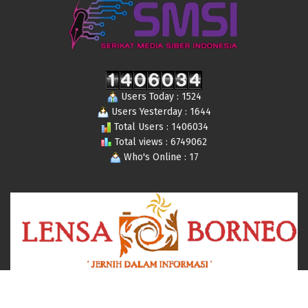
Users Today : 1524
Users Yesterday : 1644
Total Users : 1406034
Total views : 6749062
Who's Online : 17
© 2019-2024 Lensaborneo,com All Rights Reserved