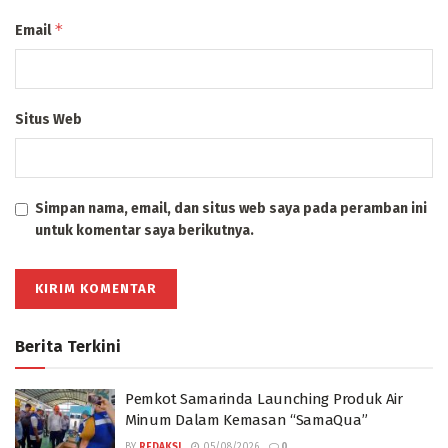
*
Email
Situs Web
Simpan nama, email, dan situs web saya pada peramban ini
untuk komentar saya berikutnya.
Berita Terkini
Pemkot Samarinda Launching Produk Air
Minum Dalam Kemasan “SamaQua”
BY
REDAKSI
05/08/2026
0