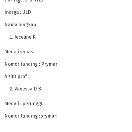
Inorga : ULD
Nama lengkap :
Jeceline R
Medali :emas
Nomor tanding : Prymari
APBD prof
Vanessa D B
Medali : perunggu
Nomor tanding :prymari