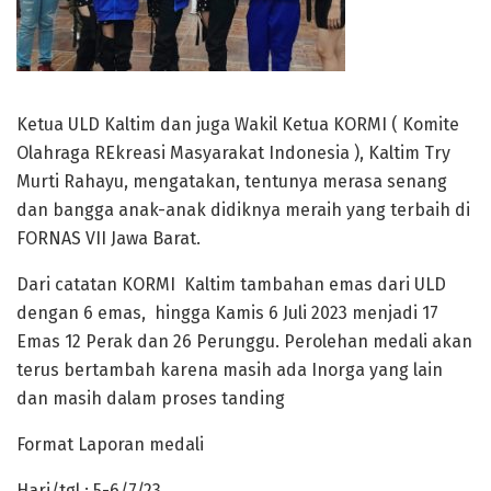
Ketua ULD Kaltim dan juga Wakil Ketua KORMI ( Komite
Olahraga REkreasi Masyarakat Indonesia ), Kaltim Try
Murti Rahayu, mengatakan, tentunya merasa senang
dan bangga anak-anak didiknya meraih yang terbaih di
FORNAS VII Jawa Barat.
Dari catatan KORMI Kaltim tambahan emas dari ULD
dengan 6 emas, hingga Kamis 6 Juli 2023 menjadi 17
Emas 12 Perak dan 26 Perunggu. Perolehan medali akan
terus bertambah karena masih ada Inorga yang lain
dan masih dalam proses tanding
Format Laporan medali
Hari/tgl : 5-6/7/23