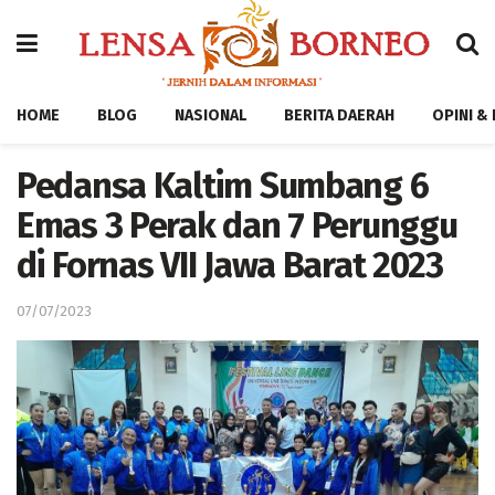
HOME
BLOG
NASIONAL
BERITA DAERAH
OPINI &
Pedansa Kaltim Sumbang 6
Emas 3 Perak dan 7 Perunggu
di Fornas VII Jawa Barat 2023
07/07/2023