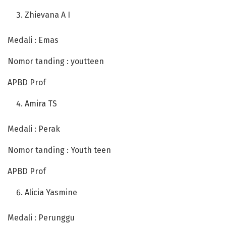
Zhievana A I
Medali : Emas
Nomor tanding : youtteen
APBD Prof
Amira TS
Medali : Perak
Nomor tanding : Youth teen
APBD Prof
Alicia Yasmine
Medali : Perunggu