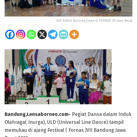
ULD Kaltim Bororng Emas di FORNAS VII Jawa Barat
Bandung,Lensaborneo.com-
Pegiat Dansa dalam Induk
Olahraga( Inurga), ULD (Universal Line Dance) tampil
memukau di ajang Festival ( Fornas )VII Bandung Jawa