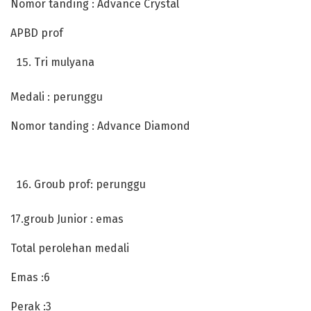
Nomor tanding : Advance Crystal
APBD prof
Tri mulyana
Medali : perunggu
Nomor tanding : Advance Diamond
Groub prof: perunggu
17.groub Junior : emas
Total perolehan medali
Emas :6
Perak :3