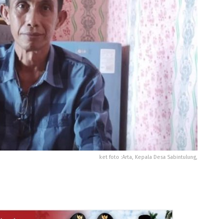
ket foto :Arta, Kepala Desa Sabintulung,