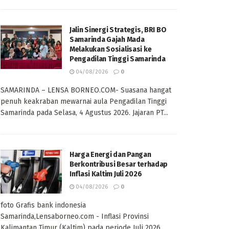
Jalin Sinergi Strategis, BRI BO
Samarinda Gajah Mada
Melakukan Sosialisasi ke
Pengadilan Tinggi Samarinda
04/08/2026
0
SAMARINDA – LENSA BORNEO.COM- Suasana hangat
penuh keakraban mewarnai aula Pengadilan Tinggi
Samarinda pada Selasa, 4 Agustus 2026. Jajaran PT...
Harga Energi dan Pangan
Berkontribusi Besar terhadap
Inflasi Kaltim Juli 2026
04/08/2026
0
foto Grafis bank indonesia
Samarinda,Lensaborneo.com - Inflasi Provinsi
Kalimantan Timur (Kaltim) pada periode Juli 2026