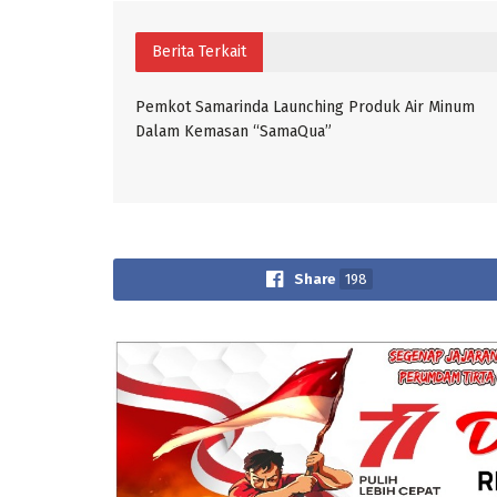
Berita Terkait
Pemkot Samarinda Launching Produk Air Minum
Dalam Kemasan “SamaQua”
Share
198