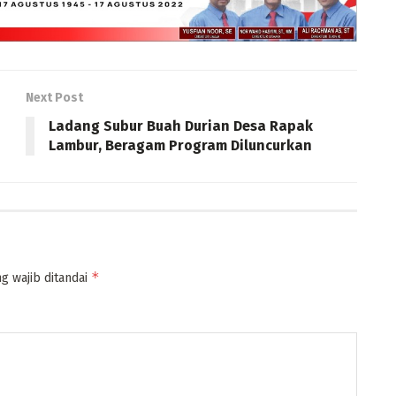
Next Post
Ladang Subur Buah Durian Desa Rapak
Lambur, Beragam Program Diluncurkan
*
g wajib ditandai