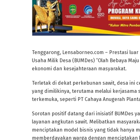
Tenggarong, Lensaborneo.com – Prestasi luar
Usaha Milik Desa (BUMDes) “Olah Bebaya Maj
ekonomi dan kesejahteraan masyarakat.
Terletak di dekat perkebunan sawit, desa in
yang dimilikinya, terutama melalui kerjasama
terkemuka, seperti PT Cahaya Anugerah Plant
Sorotan positif datang dari inisiatif BUMDes 
layanan angkutan sawit. Melibatkan masyarak
menciptakan model bisnis yang tidak hanya m
memberdayakan warga dengan menciptakan lap