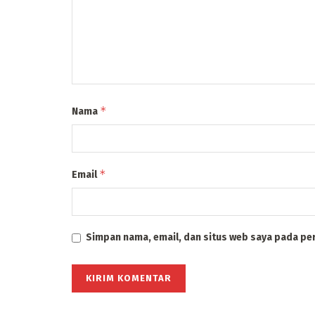
*
Nama
*
Email
Simpan nama, email, dan situs web saya pada pe