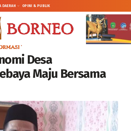
A DAERAH
OPINI & PUBLIK
nomi Desa
Bebaya Maju Bersama