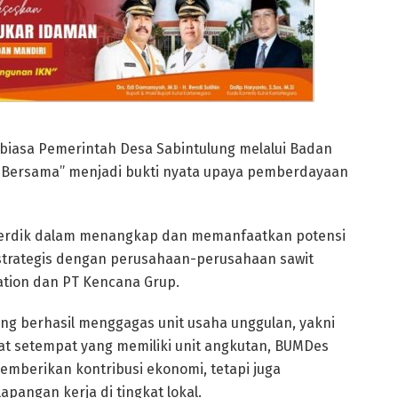
 biasa Pemerintah Desa Sabintulung melalui Badan
u Bersama” menjadi bukti nyata upaya pemberdayaan
i cerdik dalam menangkap dan memanfaatkan potensi
 strategis dengan perusahaan-perusahaan sawit
ation dan PT Kencana Grup.
yang berhasil menggagas unit usaha unggulan, yakni
at setempat yang memiliki unit angkutan, BUMDes
emberikan kontribusi ekonomi, tetapi juga
angan kerja di tingkat lokal.