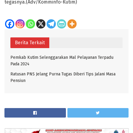
tegasnya.(Adv/Komminfo-Kutim)
Berita Terkait
Pemkab Kutim Selenggarakan Mal Pelayanan Terpadu
Pada 2024
Ratusan PNS Jelang Purna Tugas Diberi Tips Jalani Masa
Pensiun