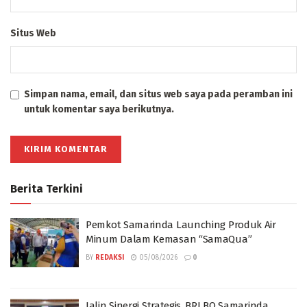
Situs Web
Simpan nama, email, dan situs web saya pada peramban ini
untuk komentar saya berikutnya.
Berita Terkini
Pemkot Samarinda Launching Produk Air
Minum Dalam Kemasan “SamaQua”
BY
REDAKSI
05/08/2026
0
Jalin Sinergi Strategis, BRI BO Samarinda