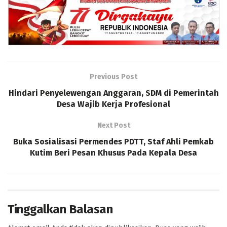
Previous Post
Hindari Penyelewengan Anggaran, SDM di Pemerintah
Desa Wajib Kerja Profesional
Next Post
Buka Sosialisasi Permendes PDTT, Staf Ahli Pemkab
Kutim Beri Pesan Khusus Pada Kepala Desa
Tinggalkan Balasan