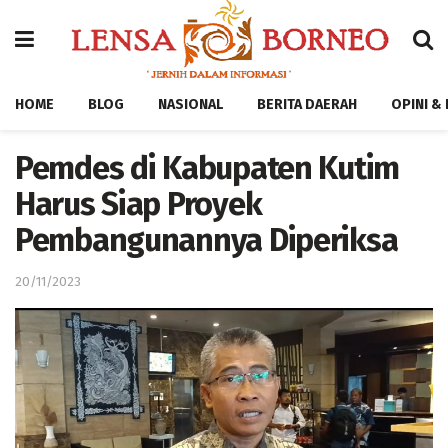
HOME
BLOG
NASIONAL
BERITA DAERAH
OPINI &
Pemdes di Kabupaten Kutim
Harus Siap Proyek
Pembangunannya Diperiksa
20/11/2023