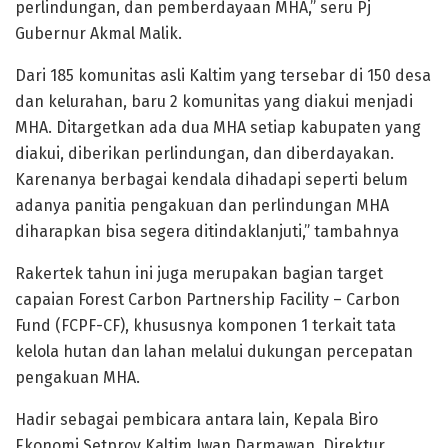
perlindungan, dan pemberdayaan MHA,” seru Pj
Gubernur Akmal Malik.
Dari 185 komunitas asli Kaltim yang tersebar di 150 desa
dan kelurahan, baru 2 komunitas yang diakui menjadi
MHA. Ditargetkan ada dua MHA setiap kabupaten yang
diakui, diberikan perlindungan, dan diberdayakan.
Karenanya berbagai kendala dihadapi seperti belum
adanya panitia pengakuan dan perlindungan MHA
diharapkan bisa segera ditindaklanjuti,” tambahnya
Rakertek tahun ini juga merupakan bagian target
capaian Forest Carbon Partnership Facility – Carbon
Fund (FCPF-CF), khususnya komponen 1 terkait tata
kelola hutan dan lahan melalui dukungan percepatan
pengakuan MНА.
Hadir sebagai pembicara antara lain, Kepala Biro
Ekonomi Setprov Kaltim Iwan Darmawan, Direktur