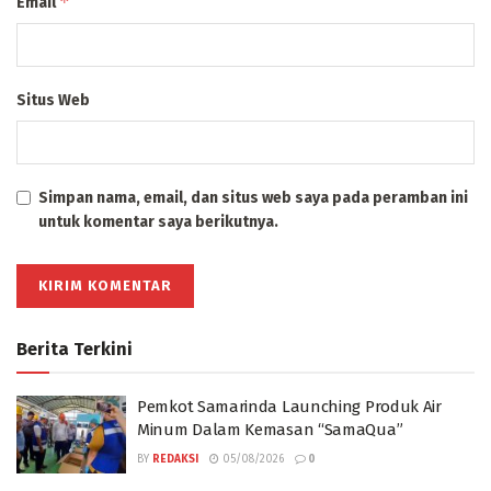
*
Email
Situs Web
Simpan nama, email, dan situs web saya pada peramban ini
untuk komentar saya berikutnya.
Berita Terkini
Pemkot Samarinda Launching Produk Air
Minum Dalam Kemasan “SamaQua”
BY
REDAKSI
05/08/2026
0