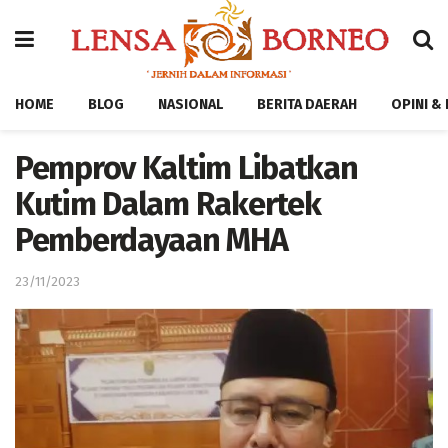
HOME
BLOG
NASIONAL
BERITA DAERAH
OPINI &
Pemprov Kaltim Libatkan
Kutim Dalam Rakertek
Pemberdayaan MHA
23/11/2023