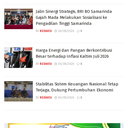
Jalin Sinergi Strategis, BRI BO Samarinda
Gajah Mada Melakukan Sosialisasi ke
Pengadilan Tinggi Samarinda
BY
REDAKSI
04/08/2026
0
Harga Energi dan Pangan Berkontribusi
Besar terhadap Inflasi Kaltim Juli 2026
BY
REDAKSI
04/08/2026
0
Stabilitas Sistem Keuangan Nasional Tetap
Terjaga, Dukung Pertumbuhan Ekonomi
BY
REDAKSI
04/08/2026
0