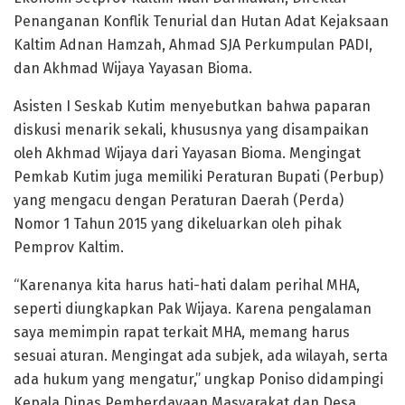
Penanganan Konflik Tenurial dan Hutan Adat Kejaksaan
Kaltim Adnan Hamzah, Ahmad SJA Perkumpulan PADI,
dan Akhmad Wijaya Yayasan Bioma.
Asisten I Seskab Kutim menyebutkan bahwa paparan
diskusi menarik sekali, khususnya yang disampaikan
oleh Akhmad Wijaya dari Yayasan Bioma. Mengingat
Pemkab Kutim juga memiliki Peraturan Bupati (Perbup)
yang mengacu dengan Peraturan Daerah (Perda)
Nomor 1 Tahun 2015 yang dikeluarkan oleh pihak
Pemprov Kaltim.
“Karenanya kita harus hati-hati dalam perihal MHA,
seperti diungkapkan Pak Wijaya. Karena pengalaman
saya memimpin rapat terkait MHA, memang harus
sesuai aturan. Mengingat ada subjek, ada wilayah, serta
ada hukum yang mengatur,” ungkap Poniso didampingi
Kepala Dinas Pemberdayaan Masyarakat dan Desa