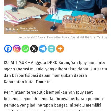
Ketua Komisi D Dewan Perwakilan Rakyat Daerah (DPRD) Kutim Yan Ipuy
KUTAI TIMUR – Anggota DPRD Kutim, Yan Ipuy, meminta
agar generasi milenial yang diharapkan dapat ikut serta
dan berpartisipasi dalam memajukan daerah
Kabupaten Kutai Timur ini.
Permintaan tersebut disampaikan Yan Ipuy saat
bertemu sejumlah pemuda. Dirinya berharap pemuda-
pemuda yang jadi harapan bangsa ini selalu memiliki