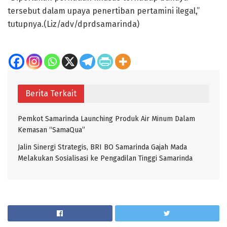
tersebut dalam upaya penertiban pertamini ilegal,”
tutupnya.(Liz/adv/dprdsamarinda)
Berita Terkait
Pemkot Samarinda Launching Produk Air Minum Dalam
Kemasan “SamaQua”
Jalin Sinergi Strategis, BRI BO Samarinda Gajah Mada
Melakukan Sosialisasi ke Pengadilan Tinggi Samarinda