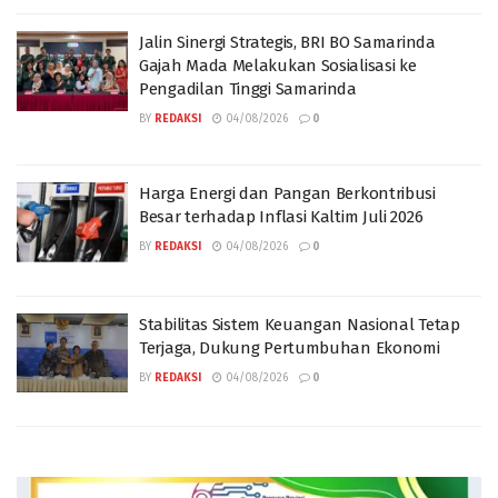
Jalin Sinergi Strategis, BRI BO Samarinda
Gajah Mada Melakukan Sosialisasi ke
Pengadilan Tinggi Samarinda
BY
REDAKSI
04/08/2026
0
Harga Energi dan Pangan Berkontribusi
Besar terhadap Inflasi Kaltim Juli 2026
BY
REDAKSI
04/08/2026
0
Stabilitas Sistem Keuangan Nasional Tetap
Terjaga, Dukung Pertumbuhan Ekonomi
BY
REDAKSI
04/08/2026
0