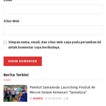
Email
Situs Web
Simpan nama, email, dan situs web saya pada peramban ini
untuk komentar saya berikutnya.
Berita Terkini
Pemkot Samarinda Launching Produk Air
Minum Dalam Kemasan “SamaQua”
BY
REDAKSI
05/08/2026
0