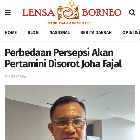
HOME
BLOG
NASIONAL
BERITA DAERAH
OPINI &
Perbedaan Persepsi Akan
Pertamini Disorot Joha Fajal
21/03/2024