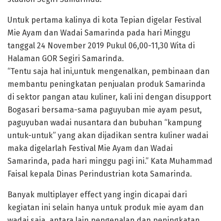
Untuk pertama kalinya di kota Tepian digelar Festival
Mie Ayam dan Wadai Samarinda pada hari Minggu
tanggal 24 November 2019 Pukul 06,00-11,30 Wita di
Halaman GOR Segiri Samarinda.
“Tentu saja hal ini,untuk mengenalkan, pembinaan dan
membantu peningkatan penjualan produk Samarinda
di sektor pangan atau kuliner, kali ini dengan disupport
Bogasari bersama-sama paguyuban mie ayam pesut,
paguyuban wadai nusantara dan bubuhan “kampung
untuk-untuk” yang akan dijadikan sentra kuliner wadai
maka digelarlah Festival Mie Ayam dan Wadai
Samarinda, pada hari minggu pagi ini.” Kata Muhammad
Faisal kepala Dinas Perindustrian kota Samarinda.
Banyak multiplayer effect yang ingin dicapai dari
kegiatan ini selain hanya untuk produk mie ayam dan
wadai saja, antara lain pengenalan dan peningkatan