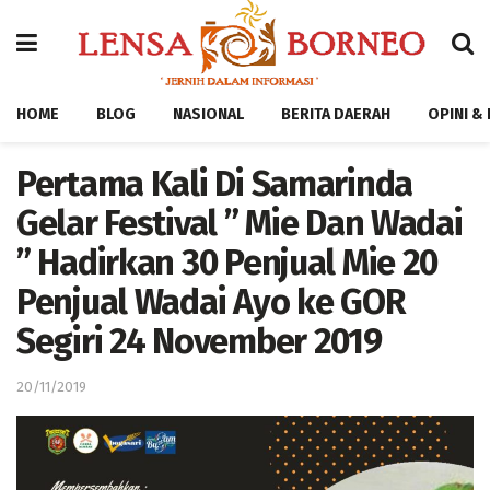
HOME
BLOG
NASIONAL
BERITA DAERAH
OPINI &
Pertama Kali Di Samarinda
Gelar Festival ” Mie Dan Wadai
” Hadirkan 30 Penjual Mie 20
Penjual Wadai Ayo ke GOR
Segiri 24 November 2019
20/11/2019