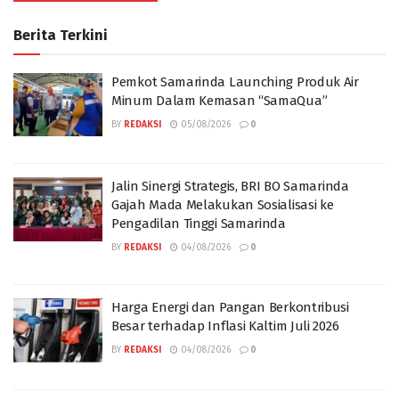
Berita Terkini
Pemkot Samarinda Launching Produk Air
Minum Dalam Kemasan “SamaQua”
BY
REDAKSI
05/08/2026
0
Jalin Sinergi Strategis, BRI BO Samarinda
Gajah Mada Melakukan Sosialisasi ke
Pengadilan Tinggi Samarinda
BY
REDAKSI
04/08/2026
0
Harga Energi dan Pangan Berkontribusi
Besar terhadap Inflasi Kaltim Juli 2026
BY
REDAKSI
04/08/2026
0