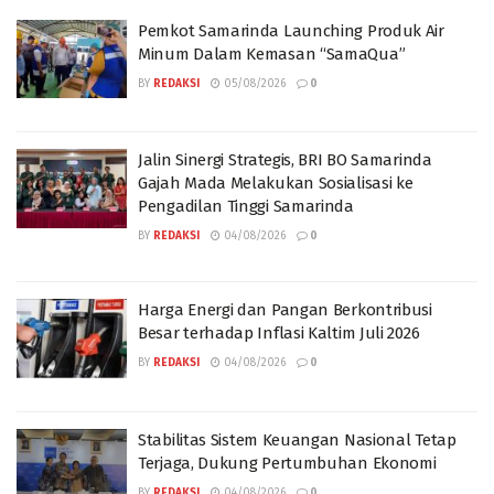
Pemkot Samarinda Launching Produk Air
Minum Dalam Kemasan “SamaQua”
BY
REDAKSI
05/08/2026
0
Jalin Sinergi Strategis, BRI BO Samarinda
Gajah Mada Melakukan Sosialisasi ke
Pengadilan Tinggi Samarinda
BY
REDAKSI
04/08/2026
0
Harga Energi dan Pangan Berkontribusi
Besar terhadap Inflasi Kaltim Juli 2026
BY
REDAKSI
04/08/2026
0
Stabilitas Sistem Keuangan Nasional Tetap
Terjaga, Dukung Pertumbuhan Ekonomi
BY
REDAKSI
04/08/2026
0