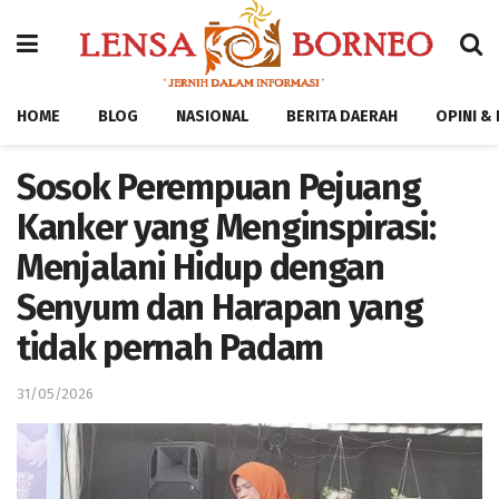
HOME
BLOG
NASIONAL
BERITA DAERAH
OPINI &
Sosok Perempuan Pejuang
Kanker yang Menginspirasi:
Menjalani Hidup dengan
Senyum dan Harapan yang
tidak pernah Padam
31/05/2026