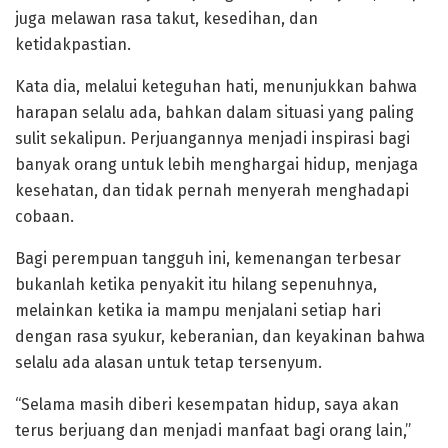
juga melawan rasa takut, kesedihan, dan
ketidakpastian.
Kata dia, melalui keteguhan hati, menunjukkan bahwa
harapan selalu ada, bahkan dalam situasi yang paling
sulit sekalipun. Perjuangannya menjadi inspirasi bagi
banyak orang untuk lebih menghargai hidup, menjaga
kesehatan, dan tidak pernah menyerah menghadapi
cobaan.
Bagi perempuan tangguh ini, kemenangan terbesar
bukanlah ketika penyakit itu hilang sepenuhnya,
melainkan ketika ia mampu menjalani setiap hari
dengan rasa syukur, keberanian, dan keyakinan bahwa
selalu ada alasan untuk tetap tersenyum.
“Selama masih diberi kesempatan hidup, saya akan
terus berjuang dan menjadi manfaat bagi orang lain,”