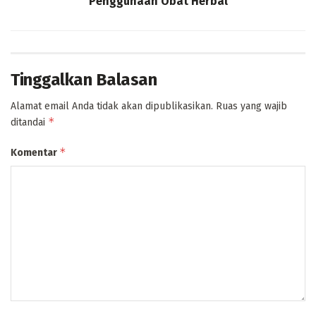
Penggunaan Obat Herbal
Tinggalkan Balasan
Alamat email Anda tidak akan dipublikasikan.
Ruas yang wajib
*
ditandai
*
Komentar