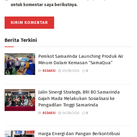
untuk komentar saya berikutnya.
Berita Terkini
Pemkot Samarinda Launching Produk Air
Minum Dalam Kemasan “SamaQua”
BY
REDAKSI
05/08/2026
0
Jalin Sinergi Strategis, BRI BO Samarinda
Gajah Mada Melakukan Sosialisasi ke
Pengadilan Tinggi Samarinda
BY
REDAKSI
04/08/2026
0
Harga Energi dan Pangan Berkontribusi