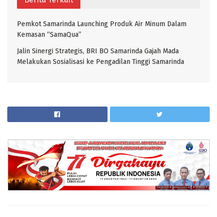
Pemkot Samarinda Launching Produk Air Minum Dalam
Kemasan “SamaQua”
Jalin Sinergi Strategis, BRI BO Samarinda Gajah Mada
Melakukan Sosialisasi ke Pengadilan Tinggi Samarinda