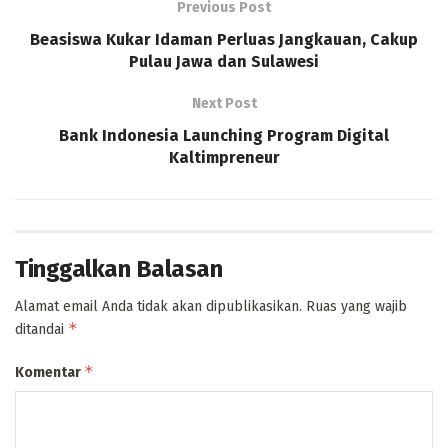
Previous Post
Beasiswa Kukar Idaman Perluas Jangkauan, Cakup
Pulau Jawa dan Sulawesi
Next Post
Bank Indonesia Launching Program Digital
Kaltimpreneur
Tinggalkan Balasan
Alamat email Anda tidak akan dipublikasikan.
Ruas yang wajib
*
ditandai
*
Komentar