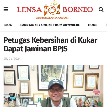
BLOG
EARN MONEY ONLINE FROM ANYWHERE
HOME
Petugas Kebersihan di Kukar
Dapat Jaminan BPJS
25/04/2024