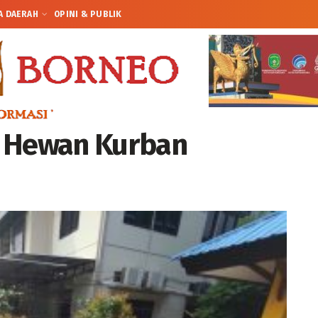
A DAERAH
OPINI & PUBLIK
i Hewan Kurban