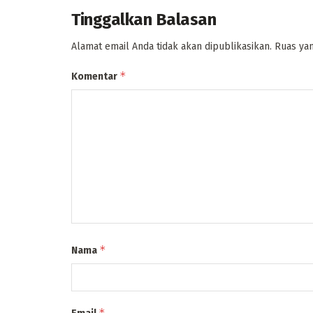
Tinggalkan Balasan
Alamat email Anda tidak akan dipublikasikan.
Ruas yan
*
Komentar
*
Nama
*