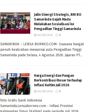
Jalin Sinergi Strategis, BRI BO
Samarinda Gajah Mada
Melakukan Sosialisasi ke
Pengadilan Tinggi Samarinda
04/08/2026
0
SAMARINDA – LENSA BORNEO.COM- Suasana hangat
penuh keakraban mewarnai aula Pengadilan Tinggi
Samarinda pada Selasa, 4 Agustus 2026. Jajaran PT...
Harga Energi dan Pangan
Berkontribusi Besar terhadap
Inflasi Kaltim Juli 2026
04/08/2026
0
foto Grafis bank indonesia
Samarinda,Lensaborneo.com - Inflasi Provinsi
Kalimantan Timur (Kaltim) pada periode Juli 2026