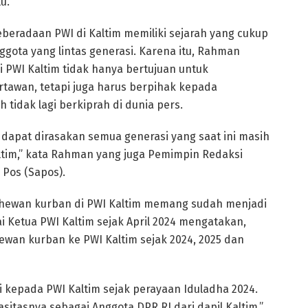
u.
eberadaan PWI di Kaltim memiliki sejarah yang cukup
nggota yang lintas generasi. Karena itu, Rahman
 PWI Kaltim tidak hanya bertujuan untuk
awan, tetapi juga harus berpihak kepada
tidak lagi berkiprah di dunia pers.
apat dirasakan semua generasi yang saat ini masih
ltim,” kata Rahman yang juga Pemimpin Redaksi
 Pos (Sapos).
ewan kurban di PWI Kaltim memang sudah menjadi
 Ketua PWI Kaltim sejak April 2024 mengatakan,
an kurban ke PWI Kaltim sejak 2024, 2025 dan
kepada PWI Kaltim sejak perayaan Iduladha 2024.
asitasnya sebagai Anggota DPR RI dari dapil Kaltim,”