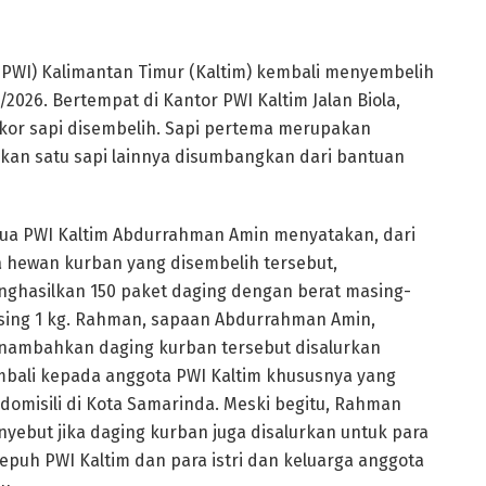
PWI) Kalimantan Timur (Kaltim) kembali menyembelih
026. Bertempat di Kantor PWI Kaltim Jalan Biola,
kor sapi disembelih. Sapi pertema merupakan
kan satu sapi lainnya disumbangkan dari bantuan
ua PWI Kaltim Abdurrahman Amin menyatakan, dari
 hewan kurban yang disembelih tersebut,
ghasilkan 150 paket daging dengan berat masing-
ing 1 kg. Rahman, sapaan Abdurrahman Amin,
ambahkan daging kurban tersebut disalurkan
bali kepada anggota PWI Kaltim khususnya yang
domisili di Kota Samarinda. Meski begitu, Rahman
yebut jika daging kurban juga disalurkan untuk para
epuh PWI Kaltim dan para istri dan keluarga anggota