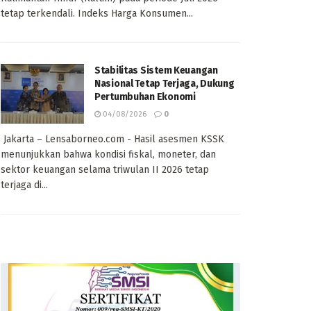
tetap terkendali. Indeks Harga Konsumen...
Stabilitas Sistem Keuangan
Nasional Tetap Terjaga, Dukung
Pertumbuhan Ekonomi
04/08/2026
0
Jakarta – Lensaborneo.com - Hasil asesmen KSSK
menunjukkan bahwa kondisi fiskal, moneter, dan
sektor keuangan selama triwulan II 2026 tetap
terjaga di...