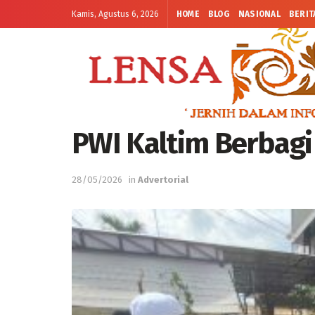
Kamis, Agustus 6, 2026
HOME
BLOG
NASIONAL
BERIT
PWI Kaltim Berbag
28/05/2026
in
Advertorial