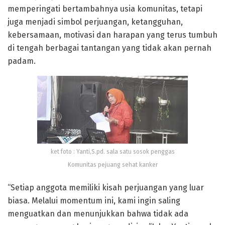
memperingati bertambahnya usia komunitas, tetapi
juga menjadi simbol perjuangan, ketangguhan,
kebersamaan, motivasi dan harapan yang terus tumbuh
di tengah berbagai tantangan yang tidak akan pernah
padam.
ket foto : Yanti,S.pd. sala satu sosok penggas
Komunitas pejuang sehat kanker
“Setiap anggota memiliki kisah perjuangan yang luar
biasa. Melalui momentum ini, kami ingin saling
menguatkan dan menunjukkan bahwa tidak ada