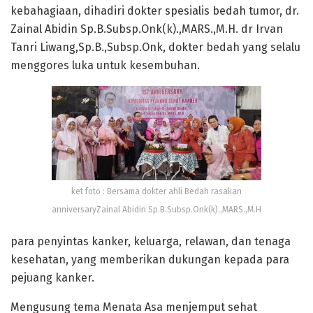
kebahagiaan, dihadiri dokter spesialis bedah tumor, dr.
Zainal Abidin Sp.B.Subsp.Onk(k).,MARS.,M.H. dr Irvan
Tanri Liwang,Sp.B.,Subsp.Onk, dokter bedah yang selalu
menggores luka untuk kesembuhan.
ket foto : Bersama dokter ahli Bedah rasakan
anniversaryZainal Abidin Sp.B.Subsp.Onk(k).,MARS.,M.H
para penyintas kanker, keluarga, relawan, dan tenaga
kesehatan, yang memberikan dukungan kepada para
pejuang kanker.
Mengusung tema Menata Asa menjemput sehat