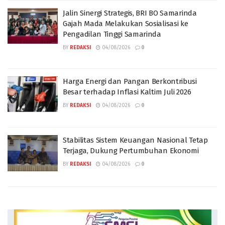
Jalin Sinergi Strategis, BRI BO Samarinda
Gajah Mada Melakukan Sosialisasi ke
Pengadilan Tinggi Samarinda
BY
REDAKSI
04/08/2026
0
Harga Energi dan Pangan Berkontribusi
Besar terhadap Inflasi Kaltim Juli 2026
BY
REDAKSI
04/08/2026
0
Stabilitas Sistem Keuangan Nasional Tetap
Terjaga, Dukung Pertumbuhan Ekonomi
BY
REDAKSI
04/08/2026
0