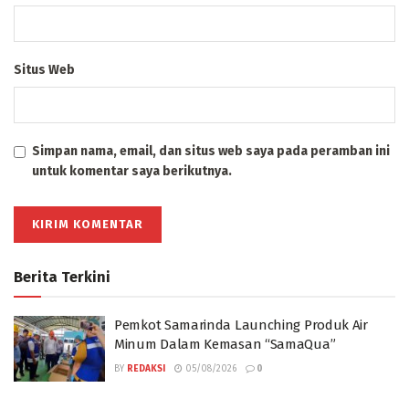
Situs Web
Simpan nama, email, dan situs web saya pada peramban ini
untuk komentar saya berikutnya.
Berita Terkini
Pemkot Samarinda Launching Produk Air
Minum Dalam Kemasan “SamaQua”
BY
REDAKSI
05/08/2026
0