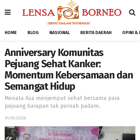
HOME
BLOG
NASIONAL
BERITA DAERAH
OPINI &
Anniversary Komunitas
Pejuang Sehat Kanker:
Momentum Kebersamaan dan
Semangat Hidup
Menata Asa menjemput sehat bersama para
pejuang harapan tak pernah padam.
31/05/2026