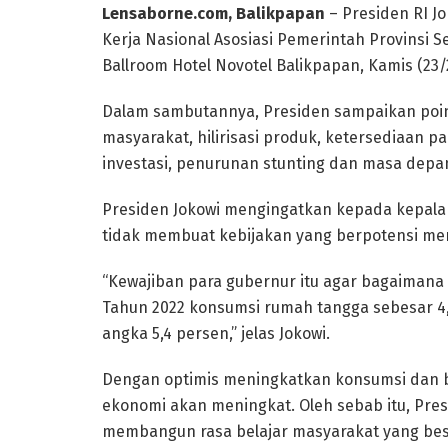
Lensaborne.com, Balikpapan
– Presiden RI J
Kerja Nasional Asosiasi Pemerintah Provinsi 
Ballroom Hotel Novotel Balikpapan, Kamis (23/
Dalam sambutannya, Presiden sampaikan poin
masyarakat, hilirisasi produk, ketersediaan p
investasi, penurunan stunting dan masa depa
Presiden Jokowi mengingatkan kepada kepala 
tidak membuat kebijakan yang berpotensi me
“Kewajiban para gubernur itu agar bagaimana
Tahun 2022 konsumsi rumah tangga sebesar 4,
angka 5,4 persen,” jelas Jokowi.
Dengan optimis meningkatkan konsumsi dan b
ekonomi akan meningkat. Oleh sebab itu, Pres
membangun rasa belajar masyarakat yang b