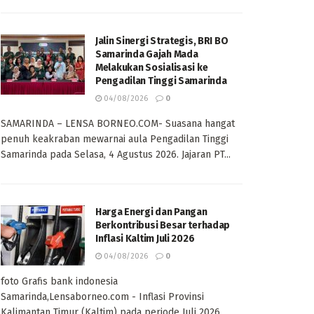
Jalin Sinergi Strategis, BRI BO
Samarinda Gajah Mada
Melakukan Sosialisasi ke
Pengadilan Tinggi Samarinda
04/08/2026
0
SAMARINDA – LENSA BORNEO.COM- Suasana hangat
penuh keakraban mewarnai aula Pengadilan Tinggi
Samarinda pada Selasa, 4 Agustus 2026. Jajaran PT...
Harga Energi dan Pangan
Berkontribusi Besar terhadap
Inflasi Kaltim Juli 2026
04/08/2026
0
foto Grafis bank indonesia
Samarinda,Lensaborneo.com - Inflasi Provinsi
Kalimantan Timur (Kaltim) pada periode Juli 2026