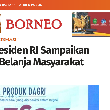
A DAERAH
OPINI & PUBLIK
residen RI Sampaikan
Belanja Masyarakat