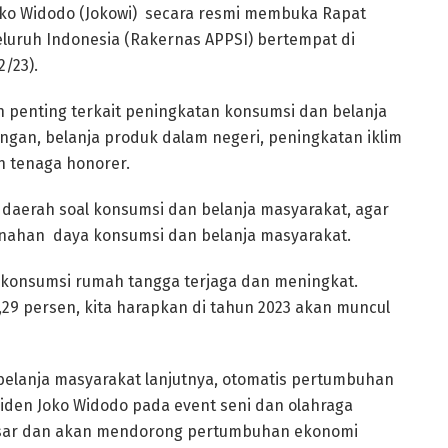
oko Widodo (Jokowi) secara resmi membuka Rapat
Seluruh Indonesia (Rakernas APPSI) bertempat di
2/23).
 penting terkait peningkatan konsumsi dan belanja
angan, belanja produk dalam negeri, peningkatan iklim
n tenaga honorer.
daerah soal konsumsi dan belanja masyarakat, agar
nahan daya konsumsi dan belanja masyarakat.
 konsumsi rumah tangga terjaga dan meningkat.
29 persen, kita harapkan di tahun 2023 akan muncul
elanja masyarakat lanjutnya, otomatis pertumbuhan
iden Joko Widodo pada event seni dan olahraga
esar dan akan mendorong pertumbuhan ekonomi