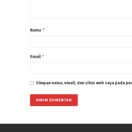
*
Nama
*
Email
Simpan nama, email, dan situs web saya pada pe