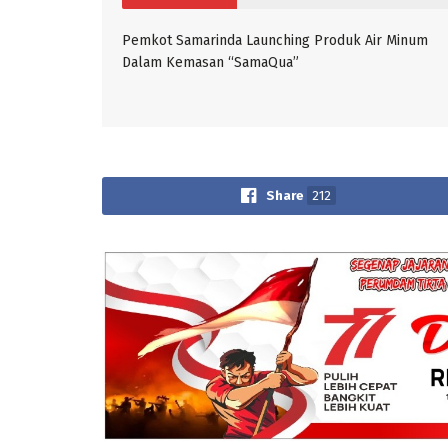
Pemkot Samarinda Launching Produk Air Minum
Dalam Kemasan “SamaQua”
Share
212