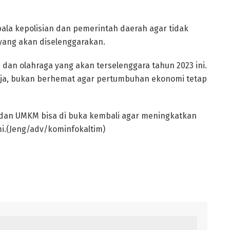
la kepolisian dan pemerintah daerah agar tidak
yang akan diselenggarakan.
i dan olahraga yang akan terselenggara tahun 2023 ini.
nja, bukan berhemat agar pertumbuhan ekonomi tetap
 dan UMKM bisa di buka kembali agar meningkatkan
.(Jeng/adv/kominfokaltim)