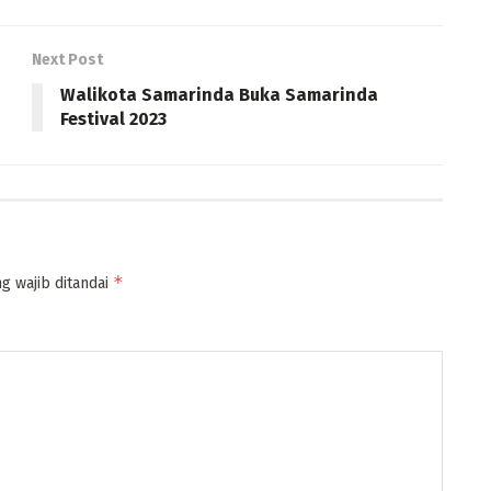
Next Post
Walikota Samarinda Buka Samarinda
Festival 2023
*
g wajib ditandai