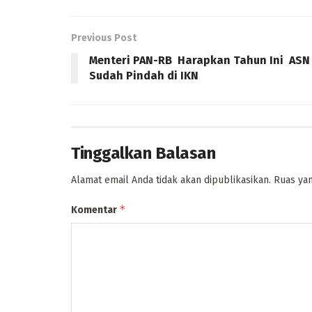
Previous Post
Menteri PAN-RB Harapkan Tahun Ini ASN
Sudah Pindah di IKN
Tinggalkan Balasan
Alamat email Anda tidak akan dipublikasikan.
Ruas yan
*
Komentar