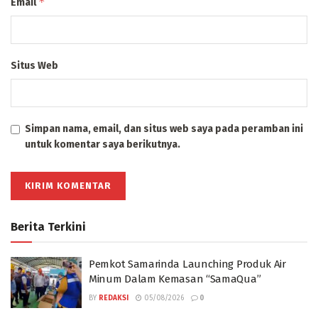
*
Email
Situs Web
Simpan nama, email, dan situs web saya pada peramban ini
untuk komentar saya berikutnya.
Berita Terkini
Pemkot Samarinda Launching Produk Air
Minum Dalam Kemasan “SamaQua”
BY
REDAKSI
05/08/2026
0