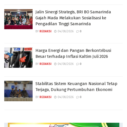
Jalin Sinergi Strategis, BRI BO Samarinda
Gajah Mada Melakukan Sosialisasi ke
Pengadilan Tinggi Samarinda
BY
REDAKSI
04/08/2026
0
Harga Energi dan Pangan Berkontribusi
Besar terhadap Inflasi Kaltim Juli 2026
BY
REDAKSI
04/08/2026
0
Stabilitas Sistem Keuangan Nasional Tetap
Terjaga, Dukung Pertumbuhan Ekonomi
BY
REDAKSI
04/08/2026
0