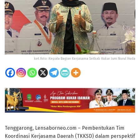
ket foto :Kepala Bagian Kerjasama Setkab Kukar Ismi Nurul Huda
Tenggarong, Lensaborneo.com – Pembentukan Tim
Koordinasi Kerjasama Daerah (TKKSD) dalam perspektif