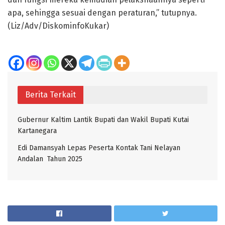
apa, sehingga sesuai dengan peraturan,” tutupnya.
(Liz/Adv/DiskominfoKukar)
Berita Terkait
Gubernur Kaltim Lantik Bupati dan Wakil Bupati Kutai
Kartanegara
Edi Damansyah Lepas Peserta Kontak Tani Nelayan
Andalan Tahun 2025