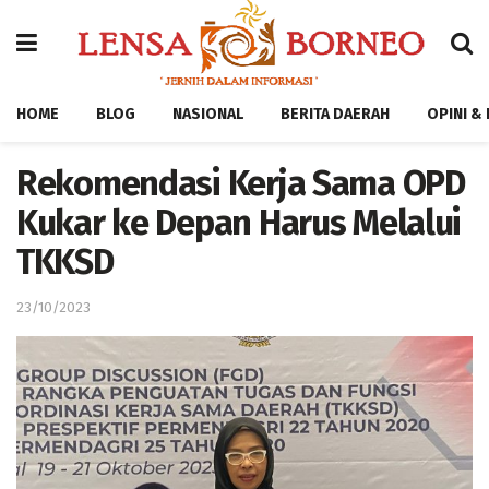
HOME
BLOG
NASIONAL
BERITA DAERAH
OPINI &
Rekomendasi Kerja Sama OPD
Kukar ke Depan Harus Melalui
TKKSD
23/10/2023