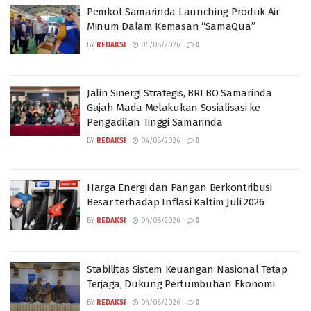
Pemkot Samarinda Launching Produk Air
Minum Dalam Kemasan “SamaQua”
BY
REDAKSI
05/08/2026
0
Jalin Sinergi Strategis, BRI BO Samarinda
Gajah Mada Melakukan Sosialisasi ke
Pengadilan Tinggi Samarinda
BY
REDAKSI
04/08/2026
0
Harga Energi dan Pangan Berkontribusi
Besar terhadap Inflasi Kaltim Juli 2026
BY
REDAKSI
04/08/2026
0
Stabilitas Sistem Keuangan Nasional Tetap
Terjaga, Dukung Pertumbuhan Ekonomi
BY
REDAKSI
04/08/2026
0