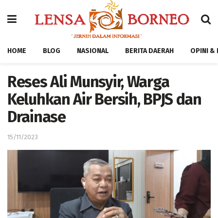
HOME
BLOG
NASIONAL
BERITA DAERAH
OPINI &
Reses Ali Munsyir, Warga
Keluhkan Air Bersih, BPJS dan
Drainase
15/11/2023