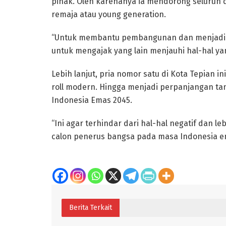
pihak. Oleh karenanya ia mendorong seluruh
remaja atau young generation.
“Untuk membantu pembangunan dan menjadi 
untuk mengajak yang lain menjauhi hal-hal y
Lebih lanjut, pria nomor satu di Kota Tepian in
roll modern. Hingga menjadi perpanjangan t
Indonesia Emas 2045.
“Ini agar terhindar dari hal-hal negatif dan l
calon penerus bangsa pada masa Indonesia ema
Berita Terkait