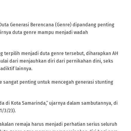
uta Generasi Berencana (Genre) dipandang penting
adirnya duta genre mampu menjadi wadah
g terpilih menjadi duta genre tersebut, diharapkan AH
lai dari menjauhkan diri dari pernikahan dini, seks
adiktif lainnya.
e sangat penting untuk mencegah generasi stunting
da di Kota Samarinda,” ujarnya dalam sambutannya, di
1/3/23).
nakalan remaja harus menjadi perhatian serius seluruh