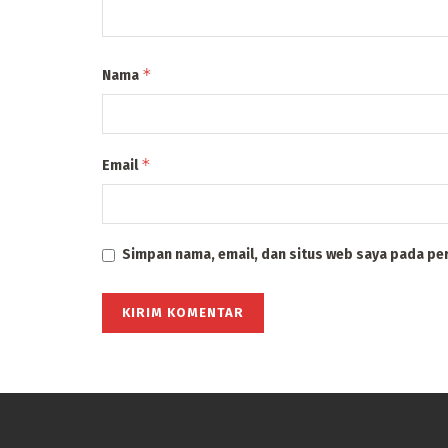
*
Nama
*
Email
Simpan nama, email, dan situs web saya pada pe