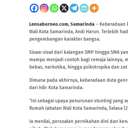
Lensaborneo.com, Samarinda
– Keberadaan D
Wali Kota Samarinda, Andi Harun. Terlebih h
pengembangan karakter bangsa.
Siswa-siswi dari kalangan SMP hingga SMA yan
mampu menjadi contoh bagi remaja lainnya, mu
bebas, narkotika, hingga psikotropika dan zat 
Dimana pada akhirnya, keberadaan duta genr
dari hilir Kota Samarinda.
“Ini sebagai upaya penurunan stunting yang a
Rumah Jabatan Wali Kota Samarinda, Selasa (2
Ia menilai, persoalan pernikahan dini dan ke