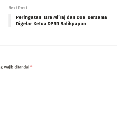
Next Post
Peringatan Isra Mi’raj dan Doa Bersama
Digelar Ketua DPRD Balikpapan
*
g wajib ditandai