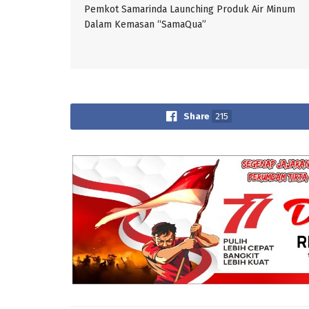
Pemkot Samarinda Launching Produk Air Minum
Dalam Kemasan “SamaQua”
Share
215