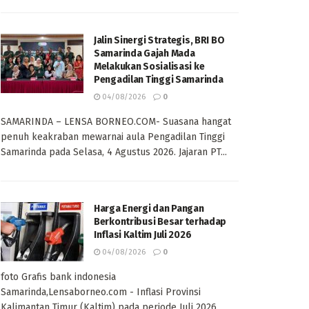
Jalin Sinergi Strategis, BRI BO
Samarinda Gajah Mada
Melakukan Sosialisasi ke
Pengadilan Tinggi Samarinda
04/08/2026
0
SAMARINDA – LENSA BORNEO.COM- Suasana hangat
penuh keakraban mewarnai aula Pengadilan Tinggi
Samarinda pada Selasa, 4 Agustus 2026. Jajaran PT...
Harga Energi dan Pangan
Berkontribusi Besar terhadap
Inflasi Kaltim Juli 2026
04/08/2026
0
foto Grafis bank indonesia
Samarinda,Lensaborneo.com - Inflasi Provinsi
Kalimantan Timur (Kaltim) pada periode Juli 2026