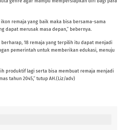
 duta genre agar mampu mempersiapkan diri bagi para
ikon remaja yang baik maka bisa bersama-sama
ang dapat merusak masa depan,” bebernya.
i berharap, 18 remaja yang terpilih itu dapat menjadi
angan pemerintah untuk memberikan edukasi, menuju
ebih produktif lagi serta bisa membuat remaja menjadi
s tahun 2045,” tutup AH.(Liz/adv)