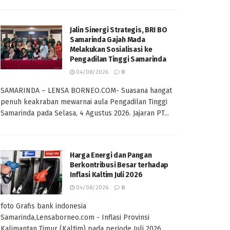
Jalin Sinergi Strategis, BRI BO
Samarinda Gajah Mada
Melakukan Sosialisasi ke
Pengadilan Tinggi Samarinda
04/08/2026
0
SAMARINDA – LENSA BORNEO.COM- Suasana hangat
penuh keakraban mewarnai aula Pengadilan Tinggi
Samarinda pada Selasa, 4 Agustus 2026. Jajaran PT...
Harga Energi dan Pangan
Berkontribusi Besar terhadap
Inflasi Kaltim Juli 2026
04/08/2026
0
foto Grafis bank indonesia
Samarinda,Lensaborneo.com - Inflasi Provinsi
Kalimantan Timur (Kaltim) pada periode Juli 2026