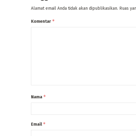
Alamat email Anda tidak akan dipublikasikan.
Ruas yan
*
Komentar
*
Nama
*
Email