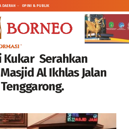
A DAERAH
OPINI & PUBLIK
i Kukar Serahkan
Masjid Al Ikhlas Jalan
, Tenggarong.