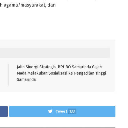
koh agama/masyarakat, dan
Jalin Sinergi Strategis, BRI BO Samarinda Gajah
Mada Melakukan Sosialisasi ke Pengadilan Tinggi
Samarinda
Tweet
133