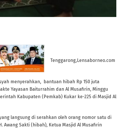
Tenggarong,Lensaborneo.com
nsyah menyerahkan, bantuan hibah Rp 150 juta
akte Yayasan Baiturrahim dan Al Musafirin, Minggu
erintah Kabupaten (Pemkab) Kukar ke-225 di Masjid Al
ang langsung di serahkan oleh orang nomor satu di
. Awang Sakti (hibah), Ketua Masjid Al Musafirin