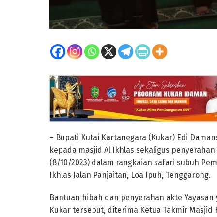
– Bupati Kutai Kartanegara (Kukar) Edi Dama
kepada masjid Al Ikhlas sekaligus penyerahan 
(8/10/2023) dalam rangkaian safari subuh Pem
Ikhlas Jalan Panjaitan, Loa Ipuh, Tenggarong.
Bantuan hibah dan penyerahan akte Yayasan y
Kukar tersebut, diterima Ketua Takmir Masjid H