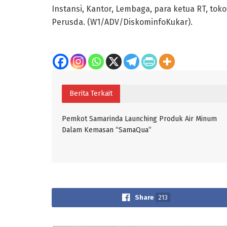
Instansi, Kantor, Lembaga, para ketua RT, to
Perusda. (W1/ADV/DiskominfoKukar).
Berita Terkait
Pemkot Samarinda Launching Produk Air Minum
Dalam Kemasan “SamaQua”
Share
213