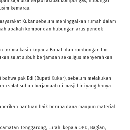
an saja bisa terjadi akibat kompor gas, hubungan
musim kemarau.
masyarakat Kukar sebelum meninggalkan rumah dalam
umah apakah kompor dan hubungan arus pendek
n terima kasih kepada Bupati dan rombongan tim
kukan salat subuh berjamaah sekaligus menyerahkan
 ini bahwa pak Edi (Bupati Kukar), sebelum melakukan
akan salat subuh berjamaah di masjid ini yang hanya
memberikan bantuan baik berupa dana maupun material
ecamatan Tenggarong, Lurah, kepala OPD, Bagian,