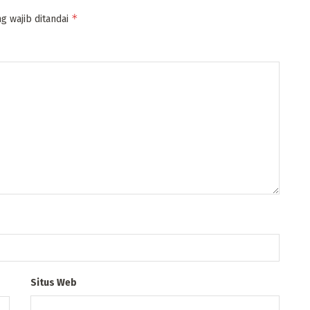
*
g wajib ditandai
Situs Web