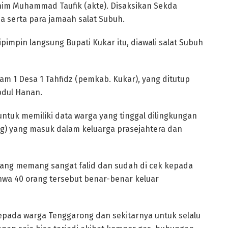
rahim Muhammad Taufik (akte). Disaksikan Sekda
a serta para jamaah salat Subuh.
impin langsung Bupati Kukar itu, diawali salat Subuh
m 1 Desa 1 Tahfidz (pemkab. Kukar), yang ditutup
bdul Hanan.
ntuk memiliki data warga yang tinggal dilingkungan
rg) yang masuk dalam keluarga prasejahtera dan
 yang memang sangat falid dan sudah di cek kepada
hwa 40 orang tersebut benar-benar keluar
epada warga Tenggarong dan sekitarnya untuk selalu