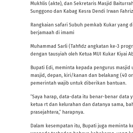
Mukhlis (akte), dan Sekretaris Masjid Baitur
Sunggono dan Kabag Kesra Dendi Irwan Fahriz
Rangkaian safari Subuh pemkab Kukar yang dip
berjamaah di imami
Muhammad Sarli (Tahfidz angkatan ke-3 progra
dengan tausyiah oleh Ketua MUI Kukar Kiyai A
Bupati Edi, meminta kepada pengurus masjid u
masjid, depan, kiri/kanan dan belakang (40 o
pemerintah wajib untuk diberikan bantuan.
“Saya harap, data-data itu benar-benar data
ketua rt dan kelurahan dan datanya sama, ba
prasejahtera,” harapnya.
Dalam kesempatan itu, Bupati juga meminta k