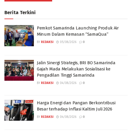
Berita Terkini
Pemkot Samarinda Launching Produk Air
Minum Dalam Kemasan “SamaQua”
BY
REDAKSI
05/08/2026
0
Jalin Sinergi Strategis, BRI BO Samarinda
Gajah Mada Melakukan Sosialisasi ke
Pengadilan Tinggi Samarinda
BY
REDAKSI
04/08/2026
0
Harga Energi dan Pangan Berkontribusi
Besar terhadap Inflasi Kaltim Juli 2026
BY
REDAKSI
04/08/2026
0