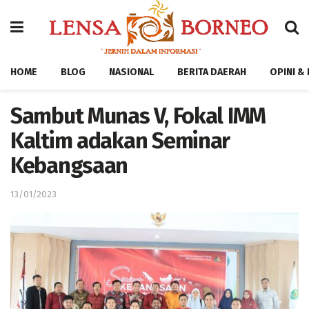
HOME
BLOG
NASIONAL
BERITA DAERAH
OPINI &
Sambut Munas V, Fokal IMM
Kaltim adakan Seminar
Kebangsaan
13/01/2023