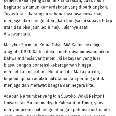
kemerdekaan yang saat ini kita rasakan, tidak hadir
begitu saja namun kemerdekaan yang diperjuangkan.
Tugas kita sekarang itu sebenarnya bisa mewarnai,
menjaga, dan mengembangkan bangsa ini supaya tetap
utuh dan bisa jauh lebih maju”, ujarnya saat
diwawancarai.
Masykur Sarmian, Ketua Fokal IMM Kaltim sekaligus
anggota DPRD Kaltim dalam materinya menyampaikan
bahwa Indnesia yang memiliki kekayaan yang luar
biasa, dengan pontensi keberagaman hingga
menjadikan nilai dan kekuatan kita. Maka dari itu,
kepemimpinan adalah hal utama dan penting untuk
menjaga dan merawat bangsa dan negara kita.
Adapun Narsumber yang lain Suwoko, Wakil Rektor II
Universitas Muhammadiyah Kalimantan Timur, yang
menyampikan soal pengembangan potensi anak muda