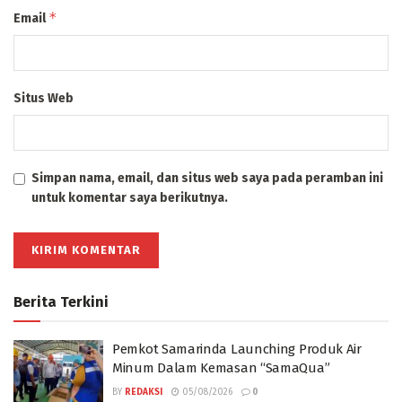
*
Email
Situs Web
Simpan nama, email, dan situs web saya pada peramban ini
untuk komentar saya berikutnya.
Berita Terkini
Pemkot Samarinda Launching Produk Air
Minum Dalam Kemasan “SamaQua”
BY
REDAKSI
05/08/2026
0