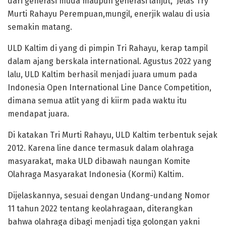
dari generasi muda maupun generasi lanjut,” Jelas Try
Murti Rahayu Perempuan,mungil, enerjik walau di usia
semakin matang.
ULD Kaltim di yang di pimpin Tri Rahayu, kerap tampil
dalam ajang berskala international. Agustus 2022 yang
lalu, ULD Kaltim berhasil menjadi juara umum pada
Indonesia Open International Line Dance Competition,
dimana semua atlit yang di kiirm pada waktu itu
mendapat juara.
Di katakan Tri Murti Rahayu, ULD Kaltim terbentuk sejak
2012. Karena line dance termasuk dalam olahraga
masyarakat, maka ULD dibawah naungan Komite
Olahraga Masyarakat Indonesia (Kormi) Kaltim.
Dijelaskannya, sesuai dengan Undang-undang Nomor
11 tahun 2022 tentang keolahragaan, diterangkan
bahwa olahraga dibagi menjadi tiga golongan yakni