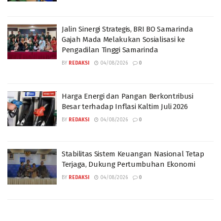
Jalin Sinergi Strategis, BRI BO Samarinda
Gajah Mada Melakukan Sosialisasi ke
Pengadilan Tinggi Samarinda
BY
REDAKSI
04/08/2026
0
Harga Energi dan Pangan Berkontribusi
Besar terhadap Inflasi Kaltim Juli 2026
BY
REDAKSI
04/08/2026
0
Stabilitas Sistem Keuangan Nasional Tetap
Terjaga, Dukung Pertumbuhan Ekonomi
BY
REDAKSI
04/08/2026
0