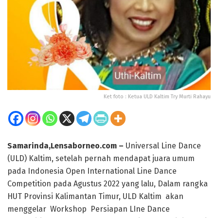
Ket foto : Ketua ULD Kaltim Try Murti Rahayu
Samarinda,Lensaborneo.com –
Universal Line Dance
(ULD) Kaltim, setelah pernah mendapat juara umum
pada Indonesia Open International Line Dance
Competition pada Agustus 2022 yang lalu, Dalam rangka
HUT Provinsi Kalimantan Timur, ULD Kaltim akan
menggelar Workshop Persiapan LIne Dance