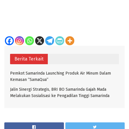
Berita Terkait
Pemkot Samarinda Launching Produk Air Minum Dalam
Kemasan “SamaQua”
Jalin Sinergi Strategis, BRI BO Samarinda Gajah Mada
Melakukan Sosialisasi ke Pengadilan Tinggi Samarinda