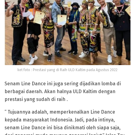
ket foto : Prestasi yang di Raih ULD Kaltim pada Agustus 2022
Senam Line Dance ini juga sering dijadikan lomba di
berbagai daerah. Akan halnya ULD Kaltim dengan
prestasi yang sudah di raih .
“ Tujuannya adalah, memperkenalkan Line Dance
kepada masyarakat Indonesia. Jadi, pada intinya,
senam Line Dance ini bisa dinikmati oleh siapa saja,