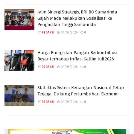
Jalin Sinergi Strategis, BRI BO Samarinda
Gajah Mada Melakukan Sosialisasi ke
Pengadilan Tinggi Samarinda
BY
REDAKSI
04/08/2026
0
Harga Energi dan Pangan Berkontribusi
Besar terhadap Inflasi Kaltim Juli 2026
BY
REDAKSI
04/08/2026
0
Stabilitas Sistem Keuangan Nasional Tetap
Terjaga, Dukung Pertumbuhan Ekonomi
BY
REDAKSI
04/08/2026
0