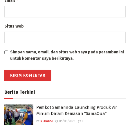
*
Email
Situs Web
Simpan nama, email, dan situs web saya pada peramban ini
untuk komentar saya berikutnya.
Berita Terkini
Pemkot Samarinda Launching Produk Air
Minum Dalam Kemasan “SamaQua”
BY
REDAKSI
05/08/2026
0