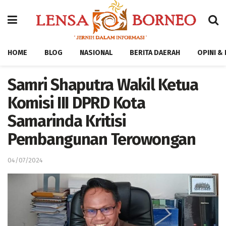
HOME
BLOG
NASIONAL
BERITA DAERAH
OPINI &
Samri Shaputra Wakil Ketua
Komisi III DPRD Kota
Samarinda Kritisi
Pembangunan Terowongan
04/07/2024