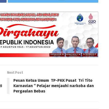
Next Post
Pesan Ketua Umum TP-PKK Pusat Tri Tito
RI
Karnavian “ Pelajar menjauhi narkoba dan
Pergaulan Bebas