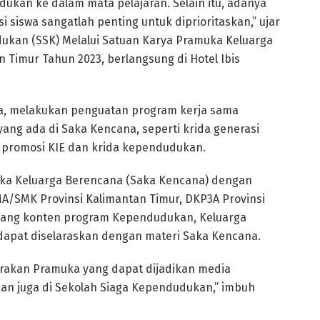
kan ke dalam mata pelajaran. Selain itu, adanya
siswa sangatlah penting untuk diprioritaskan,” ujar
ukan (SSK) Melalui Satuan Karya Pramuka Keluarga
 Timur Tahun 2023, berlangsung di Hotel Ibis
aya, melakukan penguatan program kerja sama
ang ada di Saka Kencana, seperti krida generasi
a promosi KIE dan krida kependudukan.
ka Keluarga Berencana (Saka Kencana) dengan
A/SMK Provinsi Kalimantan Timur, DKP3A Provinsi
ang konten program Kependudukan, Keluarga
apat diselaraskan dengan materi Saka Kencana.
erakan Pramuka yang dapat dijadikan media
kan juga di Sekolah Siaga Kependudukan,” imbuh