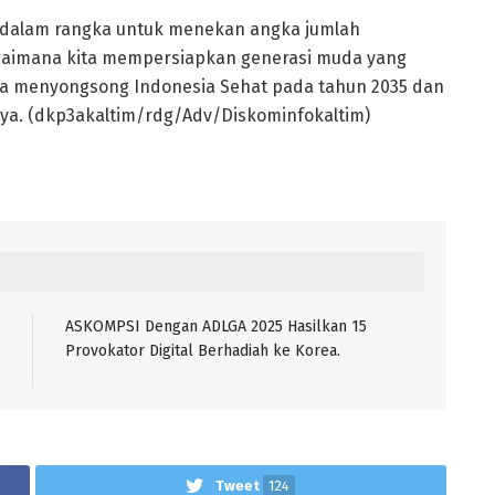
 dalam rangka untuk menekan angka jumlah
gaimana kita mempersiapkan generasi muda yang
guna menyongsong Indonesia Sehat pada tahun 2035 dan
aya. (dkp3akaltim/rdg/Adv/Diskominfokaltim)
ASKOMPSI Dengan ADLGA 2025 Hasilkan 15
Provokator Digital Berhadiah ke Korea.
Tweet
124