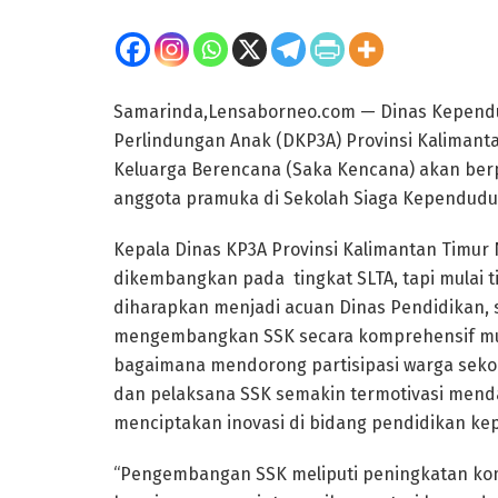
Samarinda,Lensaborneo.com — Dinas Kepen
Perlindungan Anak (DKP3A) Provinsi Kalimant
Keluarga Berencana (Saka Kencana) akan ber
anggota pramuka di Sekolah Siaga Kependudu
Kepala Dinas KP3A Provinsi Kalimantan Timur
dikembangkan pada tingkat SLTA, tapi mulai t
diharapkan menjadi acuan Dinas Pendidikan, 
mengembangkan SSK secara komprehensif mul
bagaimana mendorong partisipasi warga sekola
dan pelaksana SSK semakin termotivasi mend
menciptakan inovasi di bidang pendidikan k
“Pengembangan SSK meliputi peningkatan kom