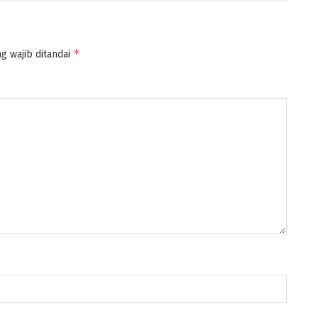
*
g wajib ditandai