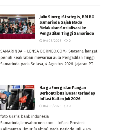
Jalin Sinergi Strategis, BRI BO
Samarinda Gajah Mada
Melakukan Sosialisasi ke
Pengadilan Tinggi Samarinda
04/08/2026
0
SAMARINDA – LENSA BORNEO.COM- Suasana hangat
penuh keakraban mewarnai aula Pengadilan Tinggi
Samarinda pada Selasa, 4 Agustus 2026. Jajaran PT...
Harga Energi dan Pangan
Berkontribusi Besar terhadap
Inflasi Kaltim Juli 2026
04/08/2026
0
foto Grafis bank indonesia
Samarinda,Lensaborneo.com - Inflasi Provinsi
Kalimantan Timur (Kaltim) pada periode Juli 2026