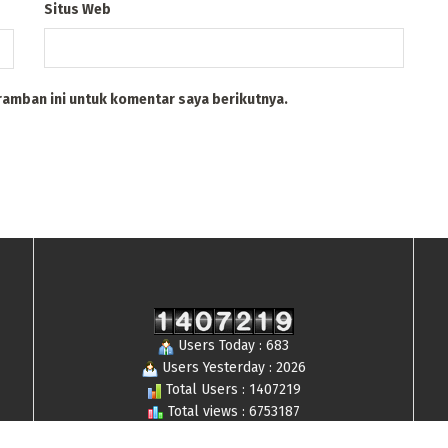
Situs Web
ramban ini untuk komentar saya berikutnya.
Users Today : 683
Users Yesterday : 2026
Total Users : 1407219
Total views : 6753187
Who's Online : 15