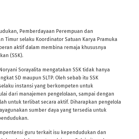
dudukan, Pemberdayaan Perempuan dan
an Timur selaku Koordinator Satuan Karya Pramuka
peran aktif dalam membina remaja khususnya
kan (SSK).
 Noryani Sorayalita mengatakan SSK tidak hanya
ingkat SD maupun SLTP. Oleh sebab itu SSK
selaku instansi yang berkompeten untuk
ai dari manajemen pengelolaan, sampai dengan
h untuk terlibat secara aktif. Diharapkan pengelola
ayagunakan sumber daya yang tersedia untuk
ependudukan.
pentensi guru terkait isu kependudukan dan