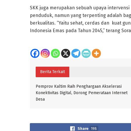
SKK juga merupakan sebuah upaya intervensi
penduduk, namun yang terpenting adalah ba
berkualitas. “Yaitu sehat, cerdas dan kuat 
Indonesia Emas pada Tahun 2045,” terang Sor
Berita Terkait
Pemprov Kaltim Raih Penghargaan Akselerasi
Konektivitas Digital, Dorong Pemerataan Internet
Desa
Share
198