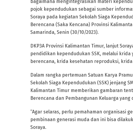
bagaimana mengintegrasikan materi kependudu
pojok kependudukan sebagai sumber informasi 
Soraya pada kegiatan Sekolah Siaga Kependud
Berencana (Saka Kencana) Provinsi Kalimantan
Samarinda, Senin (30/10/2023).
DKP3A Provinsi Kalimantan Timur, lanjut Sor
pendidikan kependudukan SSK, melalui krida y
berencana, krida kesehatan reproduksi, krid
Dalam rangka pertemuan Satuan Karya Pramu
Sekolah Siaga Kependudukan (SSK) jenjang SM
Kalimantan Timur memberikan gambaran tent
Berencana dan Pembangunan Keluarga yang d
“Agar selaras, perlu pemahaman organisasi g
pembinaan generasi muda dan ini bisa dilaku
Soraya.