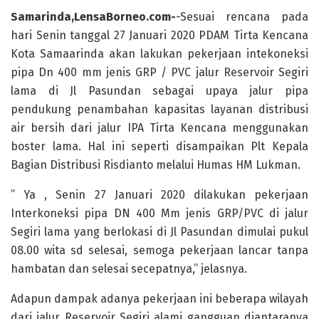
Samarinda,LensaBorneo.com-
-Sesuai rencana pada
hari Senin tanggal 27 Januari 2020 PDAM Tirta Kencana
Kota Samaarinda akan lakukan pekerjaan intekoneksi
pipa Dn 400 mm jenis GRP / PVC jalur Reservoir Segiri
lama di Jl Pasundan sebagai upaya jalur pipa
pendukung penambahan kapasitas layanan distribusi
air bersih dari jalur IPA Tirta Kencana menggunakan
boster lama. Hal ini seperti disampaikan Plt Kepala
Bagian Distribusi Risdianto melalui Humas HM Lukman.
” Ya , Senin 27 Januari 2020 dilakukan pekerjaan
Interkoneksi pipa DN 400 Mm jenis GRP/PVC di jalur
Segiri lama yang berlokasi di Jl Pasundan dimulai pukul
08.00 wita sd selesai, semoga pekerjaan lancar tanpa
hambatan dan selesai secepatnya,” jelasnya.
Adapun dampak adanya pekerjaan ini beberapa wilayah
dari jalur Reservoir Segiri alami gangguan diantaranya