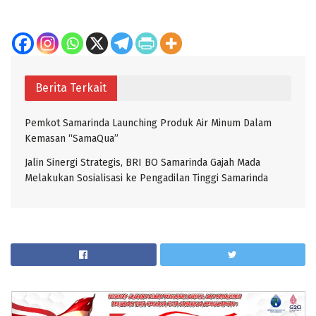
Berita Terkait
Pemkot Samarinda Launching Produk Air Minum Dalam
Kemasan “SamaQua”
Jalin Sinergi Strategis, BRI BO Samarinda Gajah Mada
Melakukan Sosialisasi ke Pengadilan Tinggi Samarinda