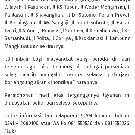
Wilayah Jl Pasundan, Jl KS Tubun, Jl Wolter Monginsidi, Jl
Pahlawan , Jl Bhayangkara, Jl Dr Sutomo, Perum Prevaf,
Jl Perniagaan, Jl AM Sangaji, Jl Gatot Subroto, Jl Hasan
Basri, Jl A Yani, Jl Remaja, Jl Sentosa, Jl Kemalmuran, Jl KH
Samanhudi, Jl Pelita, Jl Gerilya , Jl.Proklamasi ,Jl Lambung
Mangkurat dan sekitarnya.
“,Dihimbau bagi masyarakat yang berada di jalur
tersebut agar bisa tambung air sebagai persediaan
selagi masih mengalir, karena selama pekerjaan
berlangsung aliran dihentikan,” harapnya.
Permohonan maaf atas terganggunya layanan ini
diupayakan pekerjaan selesai secepatnya.
Untuk informasi dan pelaporan PDAM hubungi hotline
0541 – 2080100 atau WA ke 0811553536 dan 0811552226.
(Luk)