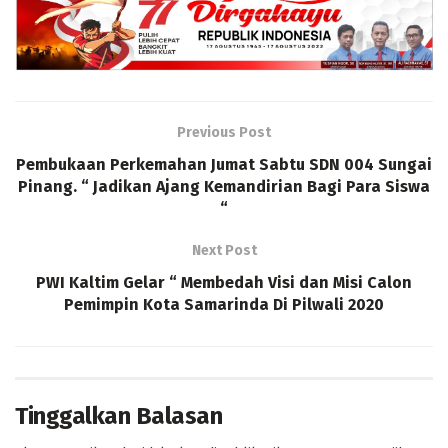
Previous Post
Pembukaan Perkemahan Jumat Sabtu SDN 004 Sungai
Pinang. “ Jadikan Ajang Kemandirian Bagi Para Siswa
“
Next Post
PWI Kaltim Gelar “ Membedah Visi dan Misi Calon
Pemimpin Kota Samarinda Di Pilwali 2020
Tinggalkan Balasan