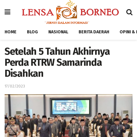
HOME
BLOG
NASIONAL
BERITA DAERAH
OPINI &
Setelah 5 Tahun Akhirnya
Perda RTRW Samarinda
Disahkan
17/02/2023