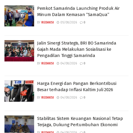
Pemkot Samarinda Launching Produk Air
Minum Dalam Kemasan “SamaQua”
BY
REDAKSI
05/08/2026
0
Jalin Sinergi Strategis, BRI BO Samarinda
Gajah Mada Melakukan Sosialisasi ke
Pengadilan Tinggi Samarinda
BY
REDAKSI
04/08/2026
0
Harga Energi dan Pangan Berkontribusi
Besar terhadap Inflasi Kaltim Juli 2026
BY
REDAKSI
04/08/2026
0
Stabilitas Sistem Keuangan Nasional Tetap
Terjaga, Dukung Pertumbuhan Ekonomi
BY
REDAKSI
04/08/2026
0