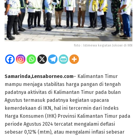
foto : Istimewa kegiatan Jokowi di IKN
Samarinda,Lensaborneo.com
– Kalimantan Timur
mampu menjaga stabilitas harga pangan di tengah
padatnya aktivitas di Kalimantan Timur pada bulan
Agustus termasuk padatnya kegiatan upacara
kemerdekaan di IKN, hal ini tercermin dari Indeks
Harga Konsumen (IHK) Provinsi Kalimantan Timur pada
periode Agustus 2024 tercatat mengalami deflasi
sebesar 0,12% (mtm), atau mengalami inflasi sebesar