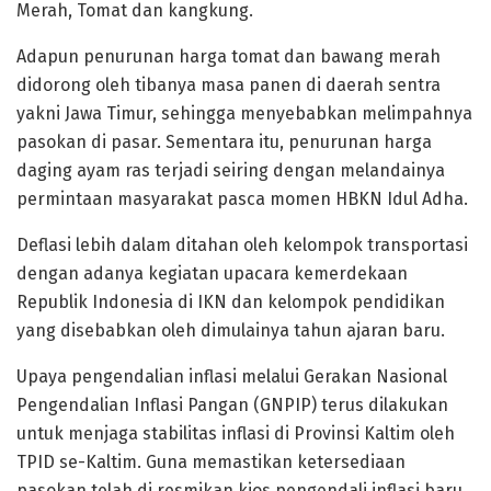
Merah, Tomat dan kangkung.
Adapun penurunan harga tomat dan bawang merah
didorong oleh tibanya masa panen di daerah sentra
yakni Jawa Timur, sehingga menyebabkan melimpahnya
pasokan di pasar. Sementara itu, penurunan harga
daging ayam ras terjadi seiring dengan melandainya
permintaan masyarakat pasca momen HBKN Idul Adha.
Deflasi lebih dalam ditahan oleh kelompok transportasi
dengan adanya kegiatan upacara kemerdekaan
Republik Indonesia di IKN dan kelompok pendidikan
yang disebabkan oleh dimulainya tahun ajaran baru.
Upaya pengendalian inflasi melalui Gerakan Nasional
Pengendalian Inflasi Pangan (GNPIP) terus dilakukan
untuk menjaga stabilitas inflasi di Provinsi Kaltim oleh
TPID se-Kaltim. Guna memastikan ketersediaan
pasokan telah di resmikan kios pengendali inflasi baru