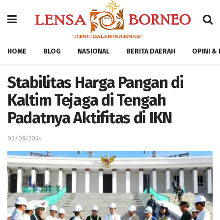
HOME
BLOG
NASIONAL
BERITA DAERAH
OPINI &
Stabilitas Harga Pangan di
Kaltim Tejaga di Tengah
Padatnya Aktifitas di IKN
03/09/2024