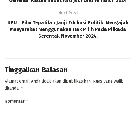
Generasi Kaltim Hebat Anti Judi Online Tahun 2024
Next Post
KPU : Film Tepatilah Janji Edukasi Politik Mengajak
Masyarakat Menggunakan Hak Pilih Pada Pilkada
Serentak November 2024.
Tinggalkan Balasan
Alamat email Anda tidak akan dipublikasikan.
Ruas yang wajib
*
ditandai
*
Komentar