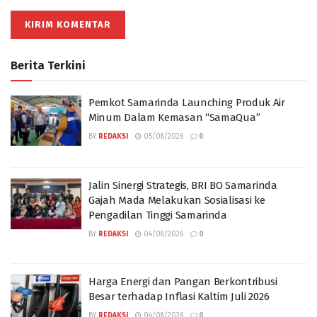
Berita Terkini
Pemkot Samarinda Launching Produk Air
Minum Dalam Kemasan “SamaQua”
BY
REDAKSI
05/08/2026
0
Jalin Sinergi Strategis, BRI BO Samarinda
Gajah Mada Melakukan Sosialisasi ke
Pengadilan Tinggi Samarinda
BY
REDAKSI
04/08/2026
0
Harga Energi dan Pangan Berkontribusi
Besar terhadap Inflasi Kaltim Juli 2026
BY
REDAKSI
04/08/2026
0