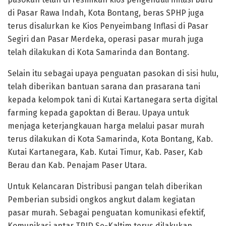
di Pasar Rawa Indah, Kota Bontang, beras SPHP juga
terus disalurkan ke Kios Penyeimbang Inflasi di Pasar
Segiri dan Pasar Merdeka, operasi pasar murah juga
telah dilakukan di Kota Samarinda dan Bontang.
Selain itu sebagai upaya penguatan pasokan di sisi hulu,
telah diberikan bantuan sarana dan prasarana tani
kepada kelompok tani di Kutai Kartanegara serta digital
farming kepada gapoktan di Berau. Upaya untuk
menjaga keterjangkauan harga melalui pasar murah
terus dilakukan di Kota Samarinda, Kota Bontang, Kab.
Kutai Kartanegara, Kab. Kutai Timur, Kab. Paser, Kab
Berau dan Kab. Penajam Paser Utara.
Untuk Kelancaran Distribusi pangan telah diberikan
Pemberian subsidi ongkos angkut dalam kegiatan
pasar murah. Sebagai penguatan komunikasi efektif,
Komunikasi antar TPID Se-Kaltim terus dilakukan