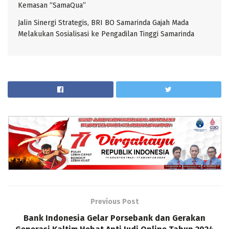
Kemasan “SamaQua”
Jalin Sinergi Strategis, BRI BO Samarinda Gajah Mada
Melakukan Sosialisasi ke Pengadilan Tinggi Samarinda
Previous Post
Bank Indonesia Gelar Porsebank dan Gerakan