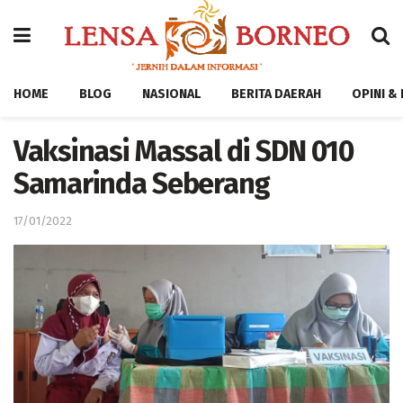
HOME
BLOG
NASIONAL
BERITA DAERAH
OPINI &
Vaksinasi Massal di SDN 010
Samarinda Seberang
17/01/2022