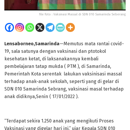
file foto : Vaksinasi Massal di SDN 010 Samarinda Seberang
Lensaborneo,Samarinda
—Memutus mata rantai covid-
19, sala satunya dengan vaksinasi dan ptotokol
kesehatan ketat, di laksanakannya kembali
pembelajaran tatap mukda ( PTM ), di Samarinda,
Pemerintah Kota serentak lakukan vaksinisasi massal
terhadap anak-anak sekolah, seperti yang di gelar di
SDN 010 Samarinda Sebrang, vaksinasi masal terhadap
anak didiknya,Senin ( 17/01/2022 ).
“Terdapat sekira 1.250 anak yang mengikuti Proses
Vaksinasi yang digelar hari ini,” ujar Kepala SDN 010