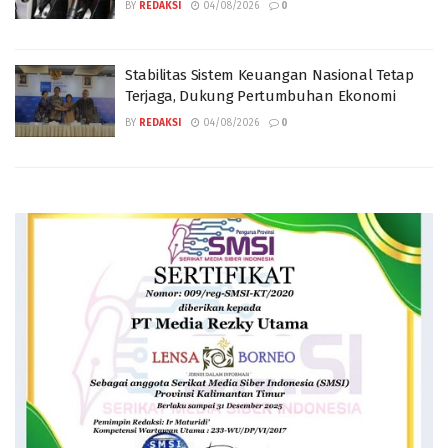
BY
REDAKSI
04/08/2026
0
Stabilitas Sistem Keuangan Nasional Tetap
Terjaga, Dukung Pertumbuhan Ekonomi
BY
REDAKSI
04/08/2026
0