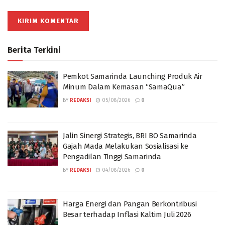
Berita Terkini
Pemkot Samarinda Launching Produk Air
Minum Dalam Kemasan “SamaQua”
BY
REDAKSI
05/08/2026
0
Jalin Sinergi Strategis, BRI BO Samarinda
Gajah Mada Melakukan Sosialisasi ke
Pengadilan Tinggi Samarinda
BY
REDAKSI
04/08/2026
0
Harga Energi dan Pangan Berkontribusi
Besar terhadap Inflasi Kaltim Juli 2026