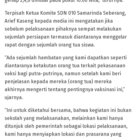
genap 2,4,6 dimulai pada pukul 10.00 Wita,” tururnya.
Terpisah Ketua Komite SDN 010 Samarinda Seberang,
Arief Kaseng kepada media ini mengatakan jika
sebelum pelaksanaan pihaknya sempat melakukan
sejumlah persiapan termasuk diantaranya menggelar
rapat dengan sejumlah orang tua siswa.
“Ada sejumlah hambatan yang kami dapatkan seperti
diantaranya ketakutan orang tua terkait pekasanaan
vaksi bagi putra-putrinya, namun setelah kami beri
penjelasan kepada mereka (orang tua) mereka
akhirnya mengerti tentang pentingnya vaksinasi ini,”
ujarnya.
“Ini untuk diketahui bersama, bahwa kegiatan ini bukan
sekolah yang melaksanakan, melainkan kami hanya
ditunjuk oleh pemerintah sebagai lokasi pelaksanaan,
kami hanya menyiapkan lokasi dan prasarana yang