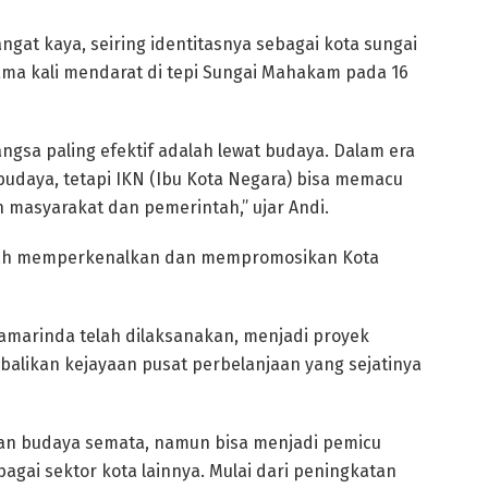
gat kaya, seiring identitasnya sebagai kota sungai
ama kali mendarat di tepi Sungai Mahakam pada 16
gsa paling efektif adalah lewat budaya. Dalam era
daya, tetapi IKN (Ibu Kota Negara) bisa memacu
 masyarakat dan pemerintah,” ujar Andi.
telah memperkenalkan dan mempromosikan Kota
marinda telah dilaksanakan, menjadi proyek
balikan kejayaan pusat perbelanjaan yang sejatinya
dan budaya semata, namun bisa menjadi pemicu
gai sektor kota lainnya. Mulai dari peningkatan