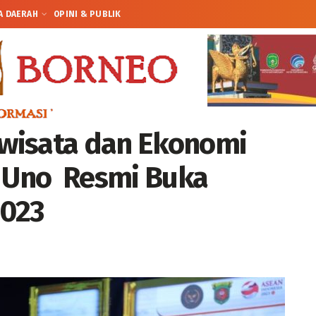
A DAERAH
OPINI & PUBLIK
riwisata dan Ekonomi
a Uno Resmi Buka
2023