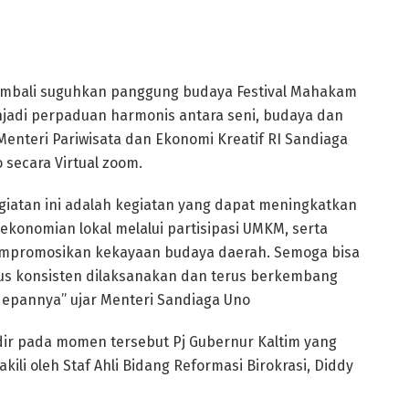
embali suguhkan panggung budaya Festival Mahakam
jadi perpaduan harmonis antara seni, budaya dan
 Menteri Pariwisata dan Ekonomi Kreatif RI Sandiaga
 secara Virtual zoom.
giatan ini adalah kegiatan yang dapat meningkatkan
ekonomian lokal melalui partisipasi UMKM, serta
promosikan kekayaan budaya daerah. Semoga bisa
us konsisten dilaksanakan dan terus berkembang
epannya” ujar Menteri Sandiaga Uno
ir pada momen tersebut Pj Gubernur Kaltim yang
akili oleh Staf Ahli Bidang Reformasi Birokrasi, Diddy