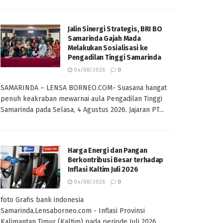
Jalin Sinergi Strategis, BRI BO
Samarinda Gajah Mada
Melakukan Sosialisasi ke
Pengadilan Tinggi Samarinda
04/08/2026
0
SAMARINDA – LENSA BORNEO.COM- Suasana hangat
penuh keakraban mewarnai aula Pengadilan Tinggi
Samarinda pada Selasa, 4 Agustus 2026. Jajaran PT...
Harga Energi dan Pangan
Berkontribusi Besar terhadap
Inflasi Kaltim Juli 2026
04/08/2026
0
foto Grafis bank indonesia
Samarinda,Lensaborneo.com - Inflasi Provinsi
Kalimantan Timur (Kaltim) pada periode Juli 2026