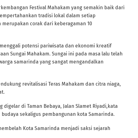
rkembangan Festival Mahakam yang semakin baik dari
mpertahankan tradisi lokal dalam setiap
 merupakan corak dari keberagaman 10
menggali potensi pariwisata dan ekonomi kreatif
an Sungai Mahakam. Sungai ini pada masa lalu telah
 warga samarinda yang sangat mengandalkan
endukung revitalisasi Teras Mahakam dan citra niaga,
t.
digelar di Taman Bebaya, Jalan Slamet Riyadi,kata
an budaya sekaligus pembangunan kota Samarinda.
embelah Kota Samarinda menjadi saksi sejarah