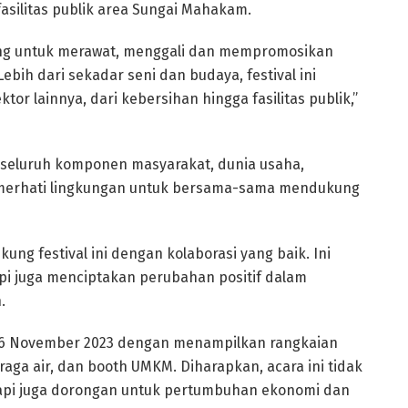
asilitas publik area Sungai Mahakam.
ing untuk merawat, menggali dan mempromosikan
bih dari sekadar seni dan budaya, festival ini
or lainnya, dari kebersihan hingga fasilitas publik,”
k seluruh komponen masyarakat, dunia usaha,
emerhati lingkungan untuk bersama-sama mendukung
ng festival ini dengan kolaborasi yang baik. Ini
pi juga menciptakan perubahan positif dalam
.
-26 November 2023 dengan menampilkan rangkaian
h raga air, dan booth UMKM. Diharapkan, acara ini tidak
tapi juga dorongan untuk pertumbuhan ekonomi dan