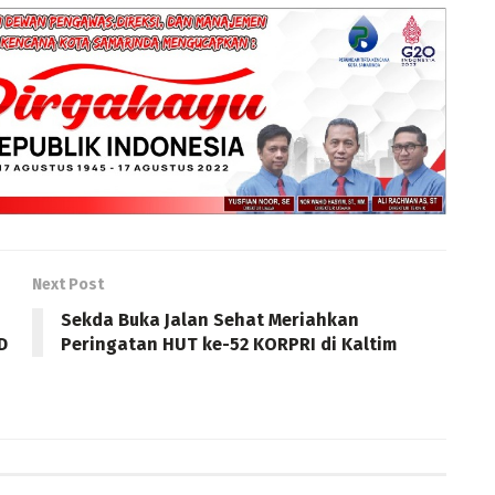
Next Post
Sekda Buka Jalan Sehat Meriahkan
D
Peringatan HUT ke-52 KORPRI di Kaltim