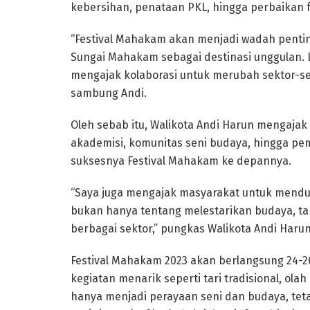
kebersihan, penataan PKL, hingga perbaikan f
“Festival Mahakam akan menjadi wadah pent
Sungai Mahakam sebagai destinasi unggulan. Le
mengajak kolaborasi untuk merubah sektor-sekt
sambung Andi.
Oleh sebab itu, Walikota Andi Harun mengaja
akademisi, komunitas seni budaya, hingga p
suksesnya Festival Mahakam ke depannya.
“Saya juga mengajak masyarakat untuk menduku
bukan hanya tentang melestarikan budaya, ta
berbagai sektor,” pungkas Walikota Andi Harun
Festival Mahakam 2023 akan berlangsung 24
kegiatan menarik seperti tari tradisional, ola
hanya menjadi perayaan seni dan budaya, te