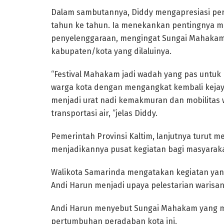
Dalam sambutannya, Diddy mengapresiasi pe
tahun ke tahun. Ia menekankan pentingnya me
penyelenggaraan, mengingat Sungai Mahakam
kabupaten/kota yang dilaluinya.
“Festival Mahakam jadi wadah yang pas untuk 
warga kota dengan mengangkat kembali kejaya
menjadi urat nadi kemakmuran dan mobilitas
transportasi air, ”jelas Diddy.
Pemerintah Provinsi Kaltim, lanjutnya turut m
menjadikannya pusat kegiatan bagi masyaraka
Walikota Samarinda mengatakan kegiatan yang 
Andi Harun menjadi upaya pelestarian waris
Andi Harun menyebut Sungai Mahakam yang m
pertumbuhan peradaban kota ini.