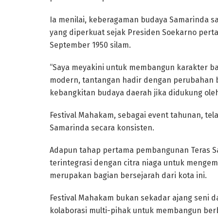
Ia menilai, keberagaman budaya Samarinda san
yang diperkuat sejak Presiden Soekarno pert
September 1950 silam.
“Saya meyakini untuk membangun karakter ban
modern, tantangan hadir dengan perubahan bu
kebangkitan budaya daerah jika didukung oleh
Festival Mahakam, sebagai event tahunan, 
Samarinda secara konsisten.
Adapun tahap pertama pembangunan Teras Sa
terintegrasi dengan citra niaga untuk mengem
merupakan bagian bersejarah dari kota ini.
Festival Mahakam bukan sekadar ajang seni 
kolaborasi multi-pihak untuk membangun berba