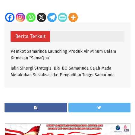
Berita Terkait
Pemkot Samarinda Launching Produk Air Minum Dalam
Kemasan “SamaQua”
Jalin Sinergi Strategis, BRI BO Samarinda Gajah Mada
Melakukan Sosialisasi ke Pengadilan Tinggi Samarinda