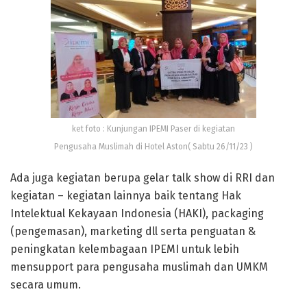
ket foto : Kunjungan IPEMI Paser di kegiatan
Pengusaha Muslimah di Hotel Aston( Sabtu 26/11/23 )
Ada juga kegiatan berupa gelar talk show di RRI dan
kegiatan – kegiatan lainnya baik tentang Hak
Intelektual Kekayaan Indonesia (HAKI), packaging
(pengemasan), marketing dll serta penguatan &
peningkatan kelembagaan IPEMI untuk lebih
mensupport para pengusaha muslimah dan UMKM
secara umum.