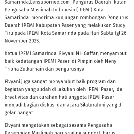
Samarinda,Lensaborneo.com–Pengurus Daerah Ikatan
Pengusaha Muslimah Indonesia (IPEMI) Kota
Samarinda menerima kunjungan rombongan Pengurus
Daerah IPEMI Kabupaten Paser yang melakukan Study
Tiru pada IPEMI Kota Samarinda pada Hari Sabtu tgl 26
November 2023.
Ketua IPEMI Samarinda Elvyani NH Gaffar, menyambut
baik kedatangan IPEMI Paser, di Pimpin oleh Neny
Triana Zulkarnain dan pengurusnya.
Elvyani juga sangat menyambut baik program dan
kegiatan yang sudah di lakukan oleh IPEMI Paser, ide
kreativitas dan curahan hati anggota IPEMI Paser
menjadi bagian diskusi dan acara Silaturahmi yang di
gelar hangat.
Elvyani mengatakan sebagai sesama Pengusaha
Perempuan Muslimah harus saling support ,harus