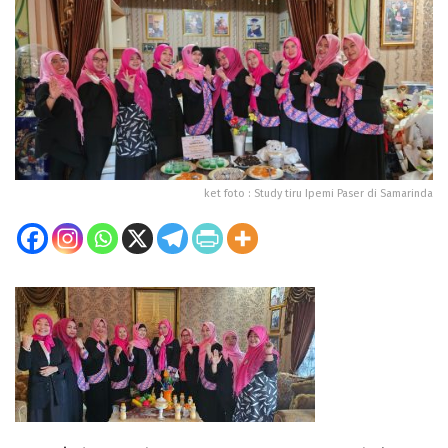
ket foto : Study tiru Ipemi Paser di Samarinda