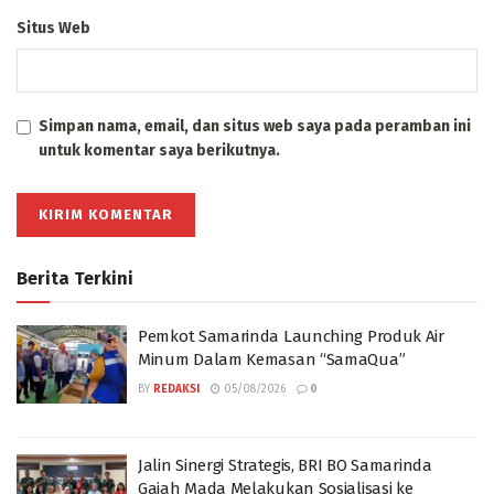
Situs Web
Simpan nama, email, dan situs web saya pada peramban ini
untuk komentar saya berikutnya.
Berita Terkini
Pemkot Samarinda Launching Produk Air
Minum Dalam Kemasan “SamaQua”
BY
REDAKSI
05/08/2026
0
Jalin Sinergi Strategis, BRI BO Samarinda
Gajah Mada Melakukan Sosialisasi ke