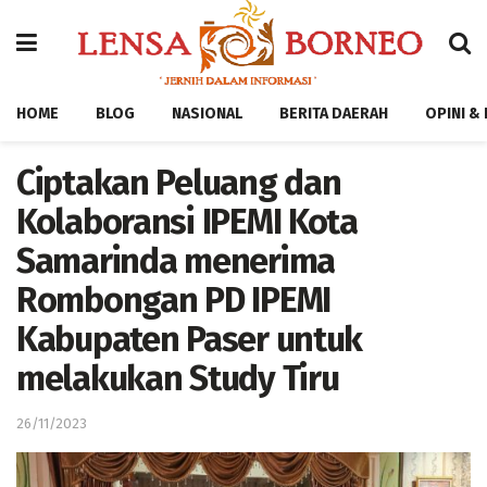
HOME
BLOG
NASIONAL
BERITA DAERAH
OPINI &
Ciptakan Peluang dan
Kolaboransi IPEMI Kota
Samarinda menerima
Rombongan PD IPEMI
Kabupaten Paser untuk
melakukan Study Tiru
26/11/2023