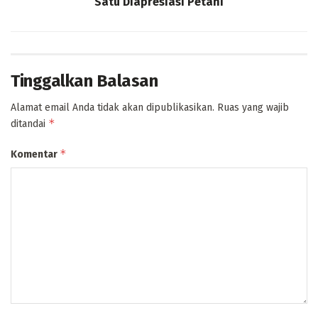
Satu Diapresiasi Petani
Tinggalkan Balasan
Alamat email Anda tidak akan dipublikasikan.
Ruas yang wajib
*
ditandai
*
Komentar