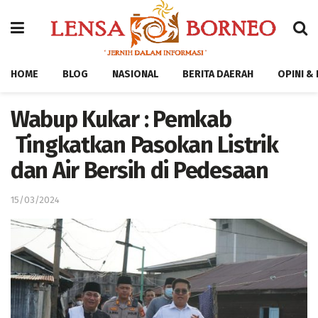
HOME
BLOG
NASIONAL
BERITA DAERAH
OPINI &
Wabup Kukar : Pemkab
Tingkatkan Pasokan Listrik
dan Air Bersih di Pedesaan
15/03/2024