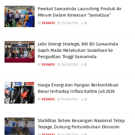
Pemkot Samarinda Launching Produk Air
Minum Dalam Kemasan “SamaQua”
BY
REDAKSI
05/08/2026
0
Jalin Sinergi Strategis, BRI BO Samarinda
Gajah Mada Melakukan Sosialisasi ke
Pengadilan Tinggi Samarinda
BY
REDAKSI
04/08/2026
0
Harga Energi dan Pangan Berkontribusi
Besar terhadap Inflasi Kaltim Juli 2026
BY
REDAKSI
04/08/2026
0
Stabilitas Sistem Keuangan Nasional Tetap
Terjaga, Dukung Pertumbuhan Ekonomi
BY
REDAKSI
04/08/2026
0