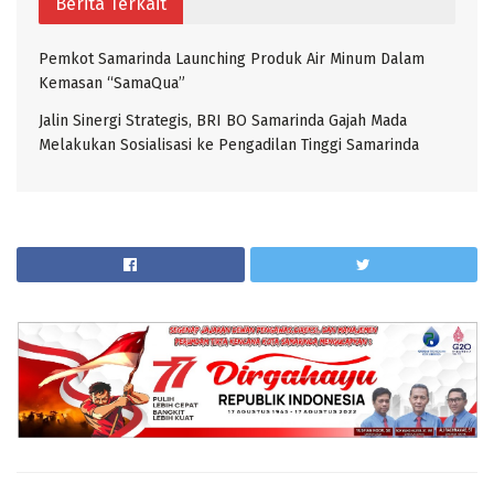
Berita Terkait
Pemkot Samarinda Launching Produk Air Minum Dalam
Kemasan “SamaQua”
Jalin Sinergi Strategis, BRI BO Samarinda Gajah Mada
Melakukan Sosialisasi ke Pengadilan Tinggi Samarinda