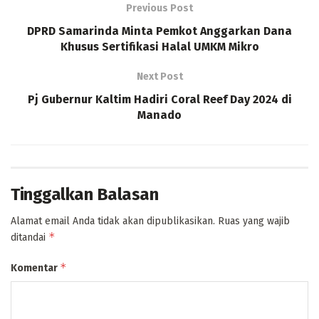
Previous Post
DPRD Samarinda Minta Pemkot Anggarkan Dana
Khusus Sertifikasi Halal UMKM Mikro
Next Post
Pj Gubernur Kaltim Hadiri Coral Reef Day 2024 di
Manado
Tinggalkan Balasan
Alamat email Anda tidak akan dipublikasikan.
Ruas yang wajib
*
ditandai
*
Komentar