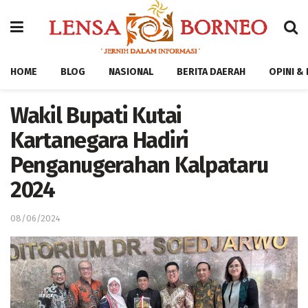
HOME
BLOG
NASIONAL
BERITA DAERAH
OPINI &
Wakil Bupati Kutai
Kartanegara Hadiri
Penganugerahan Kalpataru
2024
08/06/2024