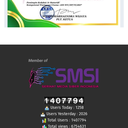
Users Today : 1258
Users Yesterday : 2026
Total Users : 1407794
Total views : 6754631