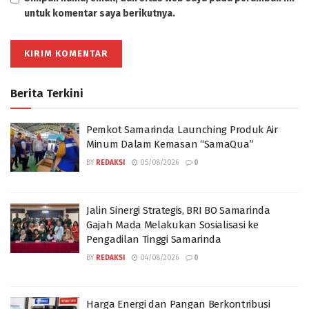
untuk komentar saya berikutnya.
Berita Terkini
Pemkot Samarinda Launching Produk Air
Minum Dalam Kemasan “SamaQua”
BY
REDAKSI
05/08/2026
0
Jalin Sinergi Strategis, BRI BO Samarinda
Gajah Mada Melakukan Sosialisasi ke
Pengadilan Tinggi Samarinda
BY
REDAKSI
04/08/2026
0
Harga Energi dan Pangan Berkontribusi