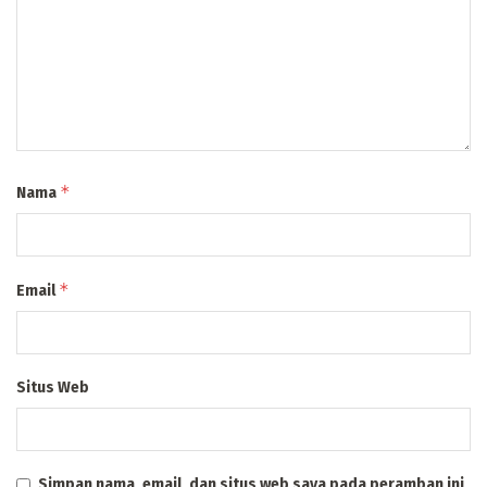
*
Nama
*
Email
Situs Web
Simpan nama, email, dan situs web saya pada peramban ini