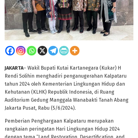
JAKARTA
– Wakil Bupati Kutai Kartanegara (Kukar) H
Rendi Solihin menghadiri penganugerahan Kalpataru
tahun 2024 oleh Kementerian Lingkungan Hidup dan
Kehutanan (KLHK) Republik Indonesia, di Ruang
Auditorium Gedung Manggala Wanabakti Tanah Abang
Jakarta Pusat, Rabu (5/6/2024).
Pemberian Penghargaan Kalpataru merupakan
rangkaian peringatan Hari Lingkungan Hidup 2024
dengan tema “Land Restoration, Desertification, and