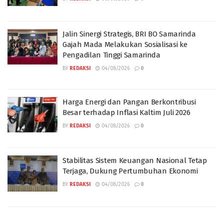
Jalin Sinergi Strategis, BRI BO Samarinda
Gajah Mada Melakukan Sosialisasi ke
Pengadilan Tinggi Samarinda
BY
REDAKSI
04/08/2026
0
Harga Energi dan Pangan Berkontribusi
Besar terhadap Inflasi Kaltim Juli 2026
BY
REDAKSI
04/08/2026
0
Stabilitas Sistem Keuangan Nasional Tetap
Terjaga, Dukung Pertumbuhan Ekonomi
BY
REDAKSI
04/08/2026
0