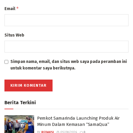
*
Email
Situs Web
Simpan nama, email, dan situs web saya pada peramban ini
untuk komentar saya berikutnya.
Berita Terkini
Pemkot Samarinda Launching Produk Air
Minum Dalam Kemasan “SamaQua”
BY
REDAKSI
05/08/2026
0