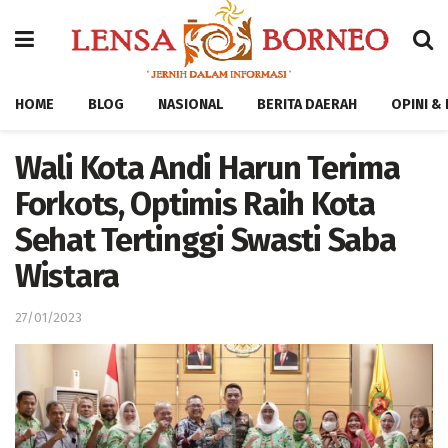
HOME
BLOG
NASIONAL
BERITA DAERAH
OPINI &
Wali Kota Andi Harun Terima
Forkots, Optimis Raih Kota
Sehat Tertinggi Swasti Saba
Wistara
27/01/2023