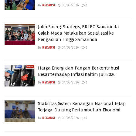
BY
REDAKSI
05/08/2026
0
Jalin Sinergi Strategis, BRI BO Samarinda
Gajah Mada Melakukan Sosialisasi ke
Pengadilan Tinggi Samarinda
BY
REDAKSI
04/08/2026
0
Harga Energi dan Pangan Berkontribusi
Besar terhadap Inflasi Kaltim Juli 2026
BY
REDAKSI
04/08/2026
0
Stabilitas Sistem Keuangan Nasional Tetap
Terjaga, Dukung Pertumbuhan Ekonomi
BY
REDAKSI
04/08/2026
0