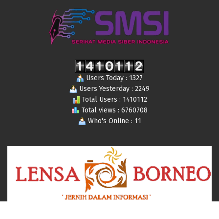
Users Today : 1327
Users Yesterday : 2249
Total Users : 1410112
Total views : 6760708
Who's Online : 11