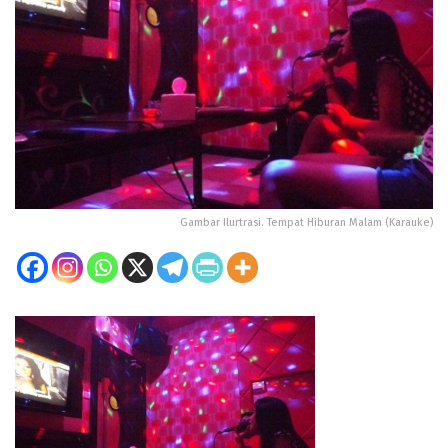
Gambar Ilurtrasi. Tempat Hiburan Malam (Karauke)