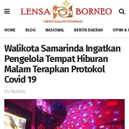
HOME
BLOG
NASIONAL
BERITA DAERAH
OPINI &
Walikota Samarinda Ingatkan
Pengelola Tempat Hiburan
Malam Terapkan Protokol
Covid 19
03/06/2020